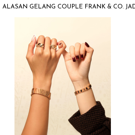
ALASAN GELANG
COUPLE
FRANK & CO. JA