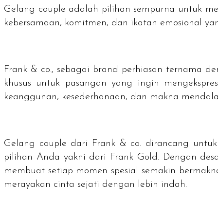
Gelang
couple
adalah pilihan sempurna untuk mer
kebersamaan, komitmen, dan ikatan emosional yan
Frank & co., sebagai
brand
perhiasan ternama den
khusus untuk pasangan yang ingin mengekspres
keanggunan, kesederhanaan, dan makna mendalam
Gelang
couple
dari Frank & co. dirancang untuk
pilihan Anda yakni dari Frank Gold. Dengan desa
membuat setiap momen spesial semakin bermakna
merayakan cinta sejati dengan lebih indah.