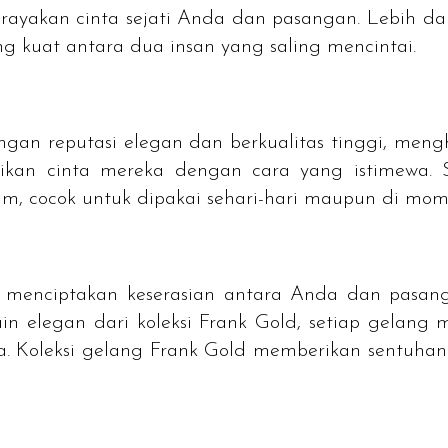
ayakan cinta sejati Anda dan pasangan. Lebih dari
g kuat antara dua insan yang saling mencintai.
gan reputasi elegan dan berkualitas tinggi, meng
ikan cinta mereka dengan cara yang istimewa. 
, cocok untuk dipakai sehari-hari maupun di mom
 menciptakan keserasian antara Anda dan pasanga
in elegan dari koleksi Frank Gold, setiap gelang
. Koleksi gelang Frank Gold memberikan sentuhan