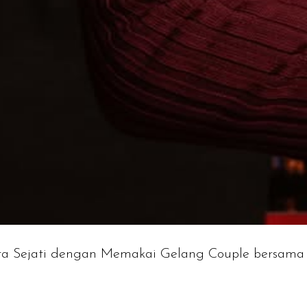
ta Sejati dengan Memakai Gelang Couple bersama