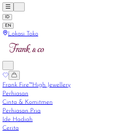
ID
EN
Lokasi Toko
Frank Fire™
High Jewellery
Perhiasan
Cinta & Komitmen
Perhiasan Pria
Ide Hadiah
Cerita