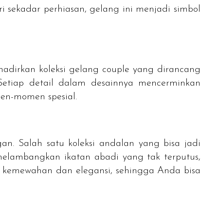
 sekadar perhiasan, gelang ini menjadi simbol
hadirkan koleksi gelang
couple
yang dirancang
Setiap detail dalam desainnya mencerminkan
en-momen spesial.
n. Salah satu koleksi andalan yang bisa jadi
 melambangkan ikatan abadi yang tak terputus,
 kemewahan dan elegansi, sehingga Anda bisa