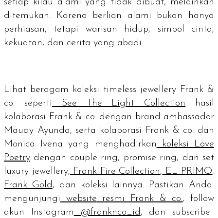
setiap kilau alami yang tidak dibuat, melainkan
ditemukan. Karena berlian alami bukan hanya
perhiasan, tetapi warisan hidup, simbol cinta,
kekuatan, dan cerita yang abadi.
Lihat beragam koleksi
timeless jewellery
Frank &
co. seperti
See The Light Collection
hasil
kolaborasi Frank & co. dengan
brand ambassador
Maudy Ayunda, serta kolaborasi Frank & co. dan
Monica Ivena yang menghadirkan
koleksi Love
Poetry
dengan
couple ring, promise ring
, dan set
luxury jewellery,
Frank Fire Collection
,
EL PRIMO
,
Frank Gold
, dan koleksi lainnya. Pastikan Anda
mengunjungi
website
resmi Frank & co.
,
follow
akun Instagram
@franknco_id
, dan
subscribe