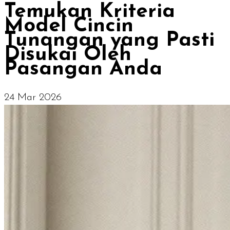
Temukan Kriteria
Model Cincin
Tunangan yang Pasti
Disukai Oleh
Pasangan Anda
24 Mar 2026