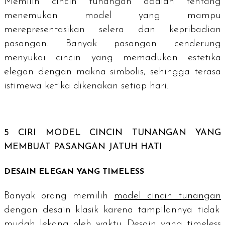
Memilih cincin tunangan adalah tentang
menemukan model yang mampu
merepresentasikan selera dan kepribadian
pasangan. Banyak pasangan cenderung
menyukai cincin yang memadukan estetika
elegan dengan makna simbolis, sehingga terasa
istimewa ketika dikenakan setiap hari.
5 CIRI MODEL CINCIN TUNANGAN YANG
MEMBUAT PASANGAN JATUH HATI
DESAIN ELEGAN YANG
TIMELESS
Banyak orang memilih
model cincin tunangan
dengan desain klasik karena tampilannya tidak
mudah lekang oleh waktu. Desain yang
timeless