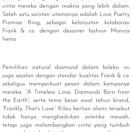
cinta mereka dengan makna yang lebih dalam.
Salah satu sorotan utamanya adalah Love Poetry
Promise Ring, sebagai kelanjutan kolaborasi
Frank & co. dengan desainer
fashion
Monica
Ivena.
Pemilihan
natural diamond
dalam koleksi ini
juga sejalan dengan standar kualitas Frank & co.
sekaligus memperkuat pesan dalam kampanye
mereka, “A Timeless Love, Diamonds Born from
the Earth”, serta tema besar awal tahun
brand
,
“Frankly, That’s Love.” Kilau berlian alami tersebut
tidak hanya menghadirkan estetika mewah,
tetapi juga melambangkan cinta yang tumbuh