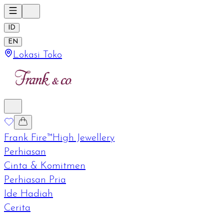
ID
EN
Lokasi Toko
Frank Fire™
High Jewellery
Perhiasan
Cinta & Komitmen
Perhiasan Pria
Ide Hadiah
Cerita