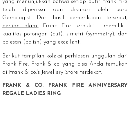
yang menunjukkan bahwa setiap butir Frank Fire
telah diperiksa dan dikurasi oleh para
Gemologist.
Dari hasil pemeriksaan tersebut,
berlian alami
Frank Fire terbukti memiliki
kualitas potongan (
cut
), simetri (
symmetry
), dan
polesan (
polish
) yang
excellent
.
Berikut tampilan koleksi perhiasan unggulan dari
Frank Fire, Frank & co. yang bisa Anda temukan
di Frank & co.’s Jewellery Store terdekat:
FRANK & CO. FRANK FIRE ANNIVERSARY
REGALE LADIES RING