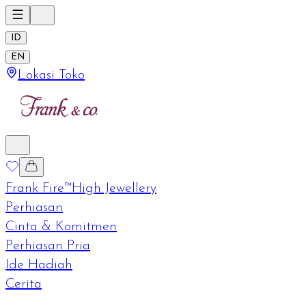
ID
EN
Lokasi Toko
Frank Fire™
High Jewellery
Perhiasan
Cinta & Komitmen
Perhiasan Pria
Ide Hadiah
Cerita