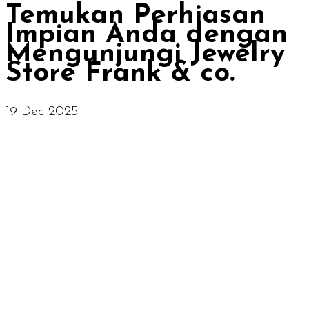
Temukan Perhiasan
Impian Anda dengan
Mengunjungi Jewelry
Store Frank & co.
19 Dec 2025