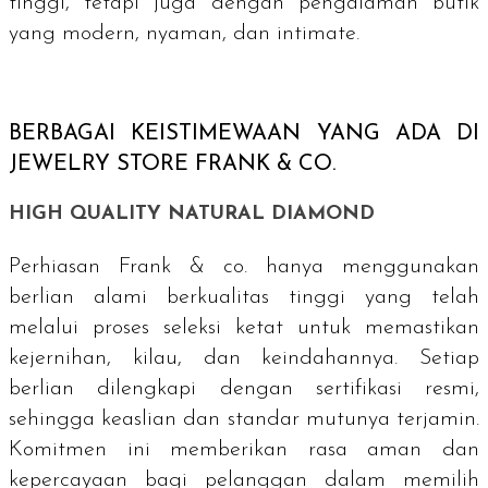
tinggi, tetapi juga dengan pengalaman butik
yang modern, nyaman, dan
intimate
.
BERBAGAI KEISTIMEWAAN YANG ADA DI
JEWELRY STORE
FRANK & CO.
HIGH QUALITY NATURAL DIAMOND
Perhiasan Frank & co. hanya menggunakan
berlian alami berkualitas tinggi yang telah
melalui proses seleksi ketat untuk memastikan
kejernihan, kilau, dan keindahannya. Setiap
berlian dilengkapi dengan sertifikasi resmi,
sehingga keaslian dan standar mutunya terjamin.
Komitmen ini memberikan rasa aman dan
kepercayaan bagi pelanggan dalam memilih