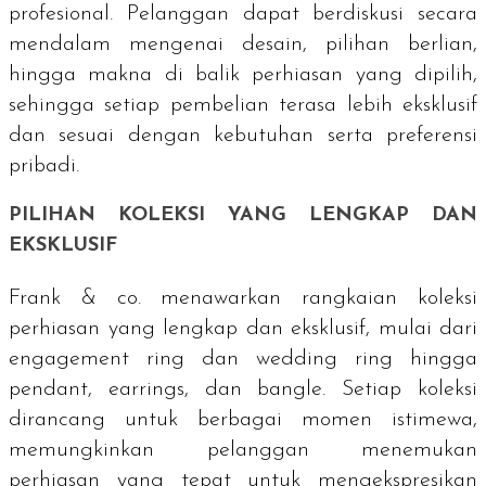
profesional. Pelanggan dapat berdiskusi secara
mendalam mengenai desain, pilihan berlian,
hingga makna di balik perhiasan yang dipilih,
sehingga setiap pembelian terasa lebih eksklusif
dan sesuai dengan kebutuhan serta preferensi
pribadi.
PILIHAN KOLEKSI YANG LENGKAP DAN
EKSKLUSIF
Frank & co. menawarkan rangkaian koleksi
perhiasan yang lengkap dan eksklusif, mulai dari
engagement ring
dan
wedding ring
hingga
pendant
,
earrings
, dan
bangle
. Setiap koleksi
dirancang untuk berbagai momen istimewa,
memungkinkan pelanggan menemukan
perhiasan yang tepat untuk mengekspresikan