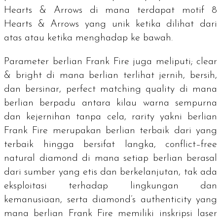
Hearts & Arrows
di mana terdapat motif
8
Hearts & Arrows
yang unik ketika dilihat dari
atas atau ketika menghadap ke bawah.
Parameter berlian Frank Fire juga meliputi;
clear
& bright
di mana berlian terlihat jernih, bersih,
dan bersinar,
perfect matching quality
di mana
berlian berpadu antara kilau warna sempurna
dan kejernihan tanpa cela,
rarity
yakni berlian
Frank Fire merupakan berlian terbaik dari yang
terbaik hingga bersifat langka,
conflict–free
natural diamond
di mana setiap berlian berasal
dari sumber yang etis dan berkelanjutan, tak ada
eksploitasi terhadap lingkungan dan
kemanusiaan, serta
diamond’s authenticity y
ang
mana berlian Frank Fire memiliki inskripsi laser