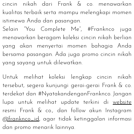
cincin nikah dari Frank & co. menawarkan
kualitas terbaik serta mampu melengkapi momen
istimewa Anda dan pasangan.
Selain “You Complete Me”, #Franknco juga
menawarkan beragam koleksi cincin nikah berlian
yang akan menyertai momen bahagia Anda
bersama pasangan. Ada juga promo cincin nikah
yang sayang untuk dilewatkan.
Untuk melihat koleksi lengkap cincin nikah
tersebut, segera kunjungi gerai-gerai Frank & co.
terdekat dan #NyatakandenganFranknco. Jangan
lupa untuk melihat update terkini di
website
resmi Frank & co., dan
follow
akun Instagram
@franknco_id
, agar tidak ketinggalan informasi
dan promo menarik lainnya.