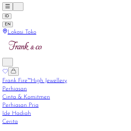
ID
EN
Lokasi Toko
Frank Fire™
High Jewellery
Perhiasan
Cinta & Komitmen
Perhiasan Pria
Ide Hadiah
Cerita