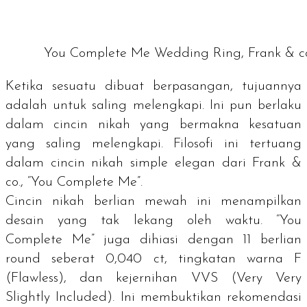
You Complete Me Wedding Ring, Frank & c
Ketika sesuatu dibuat berpasangan, tujuannya
adalah untuk saling melengkapi. Ini pun berlaku
dalam cincin nikah yang bermakna kesatuan
yang saling melengkapi. Filosofi ini tertuang
dalam cincin nikah
simple elegan
dari Frank &
co., “You Complete Me”.
Cincin nikah berlian mewah ini menampilkan
desain yang tak lekang oleh waktu. “You
Complete Me” juga dihiasi dengan 11 berlian
round seberat 0,040 ct, tingkatan warna F
(Flawless), dan kejernihan VVS (
Very Very
Slightly Included
). Ini membuktikan rekomendasi