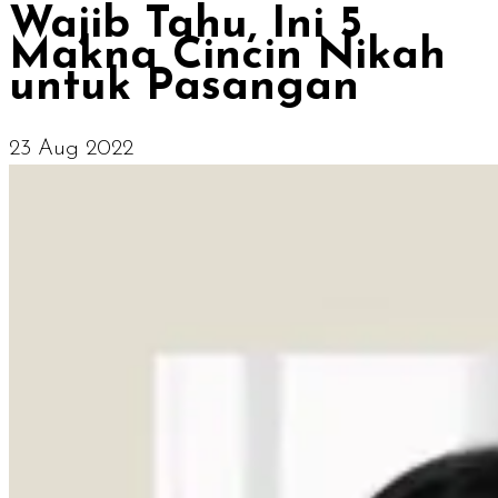
Wajib Tahu, Ini 5
Makna Cincin Nikah
untuk Pasangan
23 Aug 2022