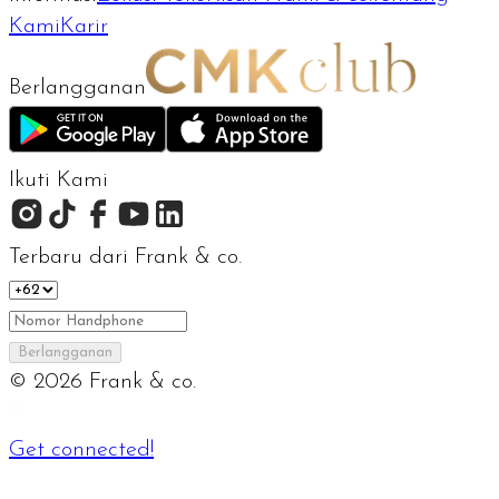
Kami
Karir
Berlangganan
Ikuti Kami
Terbaru dari Frank & co.
Berlangganan
©
2026
Frank & co.
Get connected!