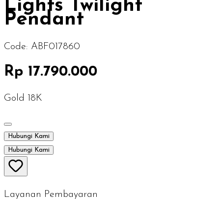
Lights Twilight
Pendant
Code:
ABF017860
Rp 17.790.000
Gold 18K
Hubungi Kami
Hubungi Kami
Layanan Pembayaran