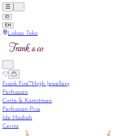
ID
EN
Lokasi Toko
Frank Fire™
High Jewellery
Perhiasan
Cinta & Komitmen
Perhiasan Pria
Ide Hadiah
Cerita