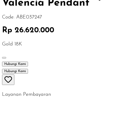
Valencia Pendant
Code:
ABE037247
Rp 26.620.000
Gold 18K
Hubungi Kami
Hubungi Kami
Layanan Pembayaran