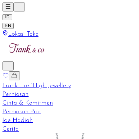
ID
EN
Lokasi Toko
Frank Fire™
High Jewellery
Perhiasan
Cinta & Komitmen
Perhiasan Pria
Ide Hadiah
Cerita