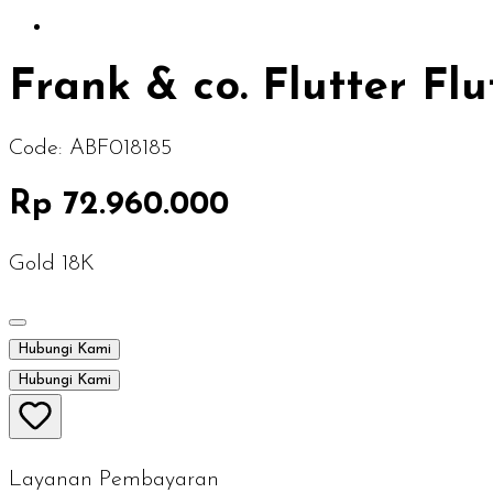
Frank & co. Flutter Fl
Code:
ABF018185
Rp 72.960.000
Gold 18K
Hubungi Kami
Hubungi Kami
Layanan Pembayaran