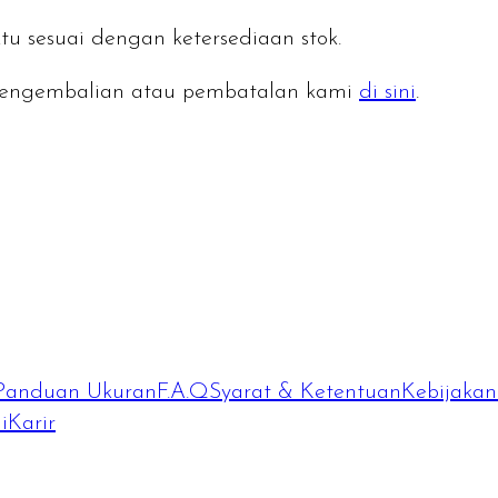
tu sesuai dengan ketersediaan stok.
n pengembalian atau pembatalan kami
di sini
.
Panduan Ukuran
F.A.Q
Syarat & Ketentuan
Kebijakan 
i
Karir