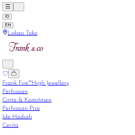
ID
EN
Lokasi Toko
Frank Fire™
High Jewellery
Perhiasan
Cinta & Komitmen
Perhiasan Pria
Ide Hadiah
Cerita