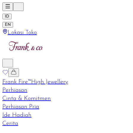
ID
EN
Lokasi Toko
Frank Fire™
High Jewellery
Perhiasan
Cinta & Komitmen
Perhiasan Pria
Ide Hadiah
Cerita