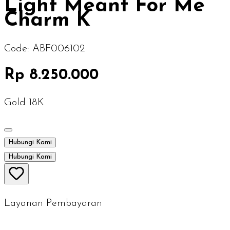
Light Meant For Me
Charm K
Code:
ABF006102
Rp 8.250.000
Gold 18K
Hubungi Kami
Hubungi Kami
Layanan Pembayaran