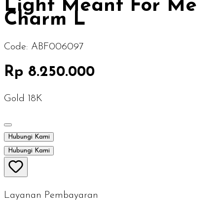
Light Meant For Me
Charm L
Code:
ABF006097
Rp 8.250.000
Gold 18K
Hubungi Kami
Hubungi Kami
Layanan Pembayaran