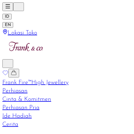
ID
EN
Lokasi Toko
Frank Fire™
High Jewellery
Perhiasan
Cinta & Komitmen
Perhiasan Pria
Ide Hadiah
Cerita