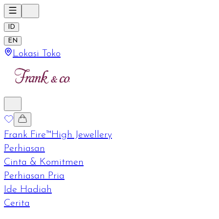
ID
EN
Lokasi Toko
Frank Fire™
High Jewellery
Perhiasan
Cinta & Komitmen
Perhiasan Pria
Ide Hadiah
Cerita