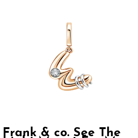
Frank & co. See The