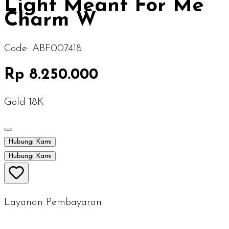
Light Meant For Me
Charm W
Code:
ABF007418
Rp 8.250.000
Gold 18K
Hubungi Kami
Hubungi Kami
Layanan Pembayaran