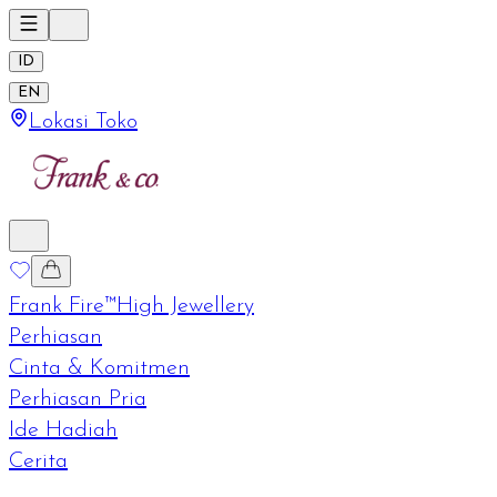
ID
EN
Lokasi Toko
Frank Fire™
High Jewellery
Perhiasan
Cinta & Komitmen
Perhiasan Pria
Ide Hadiah
Cerita