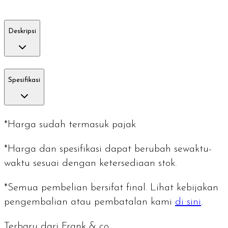
Deskripsi
Spesifikasi
*Harga sudah termasuk pajak
*Harga dan spesifikasi dapat berubah sewaktu-
waktu sesuai dengan ketersediaan stok.
*Semua pembelian bersifat final. Lihat kebijakan
pengembalian atau pembatalan kami
di sini
.
Terbaru dari Frank & co.