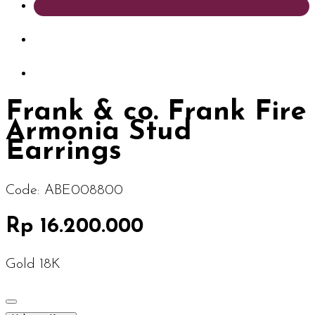
Frank & co. Frank Fire
Armonia Stud
Earrings
Code:
ABE008800
Rp 16.200.000
Gold 18K