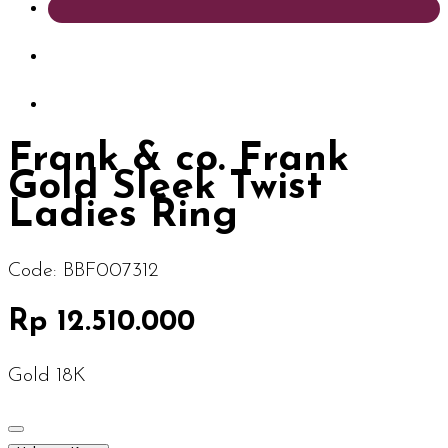
Frank & co. Frank
Gold Sleek Twist
Ladies Ring
Code:
BBF007312
Rp 12.510.000
Gold 18K