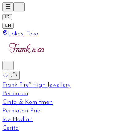
ID
EN
Lokasi Toko
Frank Fire™
High Jewellery
Perhiasan
Cinta & Komitmen
Perhiasan Pria
Ide Hadiah
Cerita