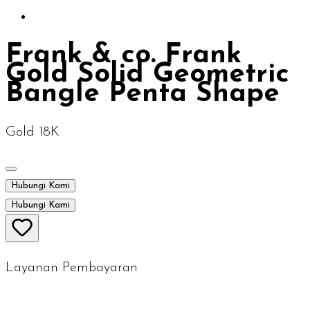
Frank & co. Frank
Gold Solid Geometric
Bangle Penta Shape
Gold 18K
Hubungi Kami
Hubungi Kami
Layanan Pembayaran