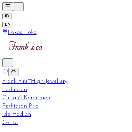
ID
EN
Lokasi Toko
Frank Fire™
High Jewellery
Perhiasan
Cinta & Komitmen
Perhiasan Pria
Ide Hadiah
Cerita