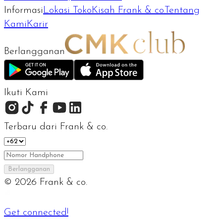
Informasi
Lokasi Toko
Kisah Frank & co.
Tentang
Kami
Karir
Berlangganan
Ikuti Kami
Terbaru dari Frank & co.
Berlangganan
©
2026
Frank & co.
Get connected!