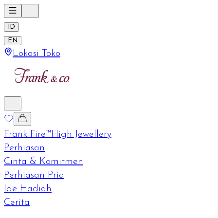
ID
EN
Lokasi Toko
Frank Fire™
High Jewellery
Perhiasan
Cinta & Komitmen
Perhiasan Pria
Ide Hadiah
Cerita