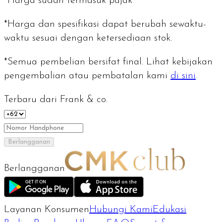
*Harga sudah termasuk pajak
*Harga dan spesifikasi dapat berubah sewaktu-
waktu sesuai dengan ketersediaan stok.
*Semua pembelian bersifat final. Lihat kebijakan
pengembalian atau pembatalan kami
di sini
.
Terbaru dari Frank & co.
Berlangganan
Berlangganan
Layanan Konsumen
Hubungi Kami
Edukasi