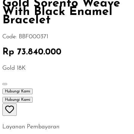
Gold Sorento Weave
With Black Enamel
Bracelet
Code:
BBF000371
Rp 73.840.000
Gold 18K
Hubungi Kami
Hubungi Kami
Layanan Pembayaran