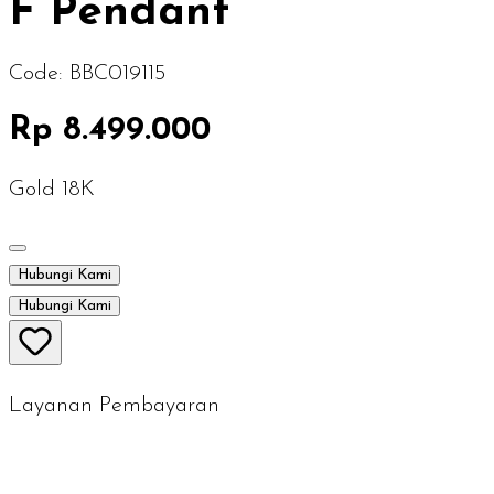
F Pendant
Code:
BBC019115
Rp 8.499.000
Gold 18K
Hubungi Kami
Hubungi Kami
Layanan Pembayaran