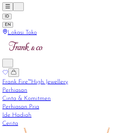
ID
EN
Lokasi Toko
Frank Fire™
High Jewellery
Perhiasan
Cinta & Komitmen
Perhiasan Pria
Ide Hadiah
Cerita