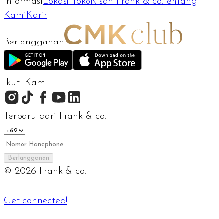
Informasi
Lokasi Toko
Kisah Frank & co.
Tentang
Kami
Karir
Berlangganan
Ikuti Kami
Terbaru dari Frank & co.
Berlangganan
©
2026
Frank & co.
Get connected!