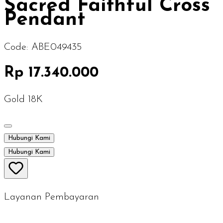
Sacred Faithful Cross
Pendant
Code:
ABE049435
Rp 17.340.000
Gold 18K
Hubungi Kami
Hubungi Kami
Layanan Pembayaran