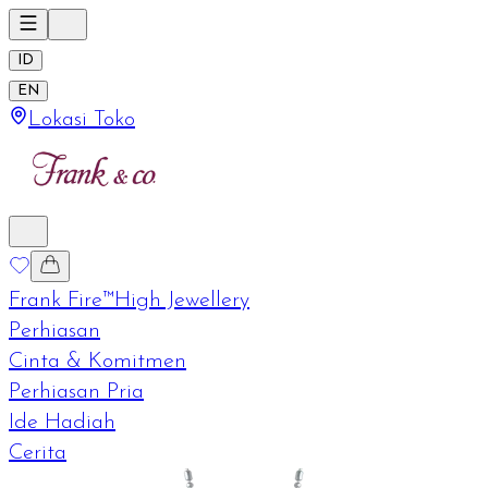
ID
EN
Lokasi Toko
Frank Fire™
High Jewellery
Perhiasan
Cinta & Komitmen
Perhiasan Pria
Ide Hadiah
Cerita