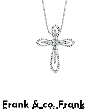
Frank & co. Frank