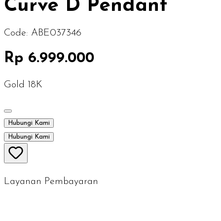
Curve D Pendant
Code:
ABE037346
Rp 6.999.000
Gold 18K
Hubungi Kami
Hubungi Kami
Layanan Pembayaran