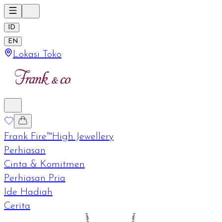
ID
EN
Lokasi Toko
Frank Fire™
High Jewellery
Perhiasan
Cinta & Komitmen
Perhiasan Pria
Ide Hadiah
Cerita