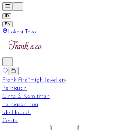
ID
EN
Lokasi Toko
Frank Fire™
High Jewellery
Perhiasan
Cinta & Komitmen
Perhiasan Pria
Ide Hadiah
Cerita