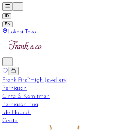
ID
EN
Lokasi Toko
Frank Fire™
High Jewellery
Perhiasan
Cinta & Komitmen
Perhiasan Pria
Ide Hadiah
Cerita