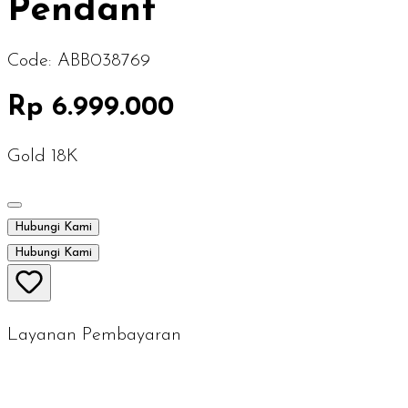
Pendant
Code:
ABB038769
Rp 6.999.000
Gold 18K
Hubungi Kami
Hubungi Kami
Layanan Pembayaran