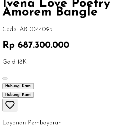
Ivena Love Poetry
Amorem Bangle
Code:
ABD044095
Rp 687.300.000
Gold 18K
Hubungi Kami
Hubungi Kami
Layanan Pembayaran