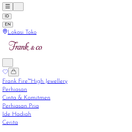
ID
EN
Lokasi Toko
Frank Fire™
High Jewellery
Perhiasan
Cinta & Komitmen
Perhiasan Pria
Ide Hadiah
Cerita