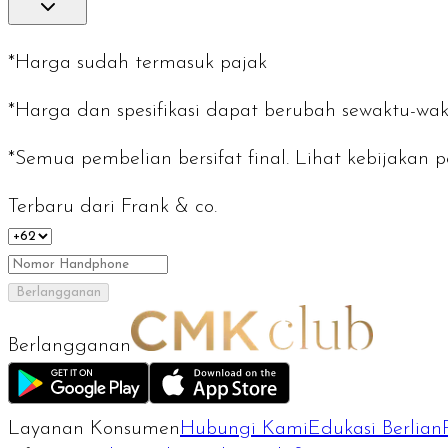
*Harga sudah termasuk pajak
*Harga dan spesifikasi dapat berubah sewaktu-wak
*Semua pembelian bersifat final. Lihat kebijaka
Terbaru dari Frank & co.
Berlangganan
Berlangganan
Layanan Konsumen
Hubungi Kami
Edukasi Berlian