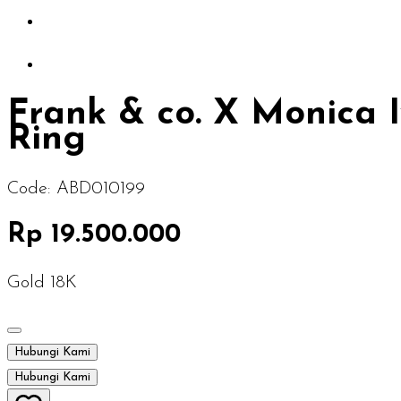
Frank & co. X Monica
Ring
Code:
ABD010199
Rp 19.500.000
Gold 18K
Hubungi Kami
Hubungi Kami