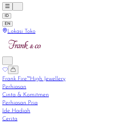
ID
EN
Lokasi Toko
Frank Fire™
High Jewellery
Perhiasan
Cinta & Komitmen
Perhiasan Pria
Ide Hadiah
Cerita