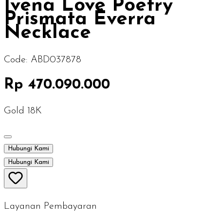
Ivena Love Poetry
Prismata Everra
Necklace
Code:
ABD037878
Rp 470.090.000
Gold 18K
Hubungi Kami
Hubungi Kami
Layanan Pembayaran