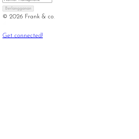
Berlangganan
©
2026
Frank & co.
Get connected!