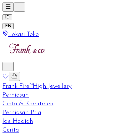
ID
EN
Lokasi Toko
Frank Fire™
High Jewellery
Perhiasan
Cinta & Komitmen
Perhiasan Pria
Ide Hadiah
Cerita