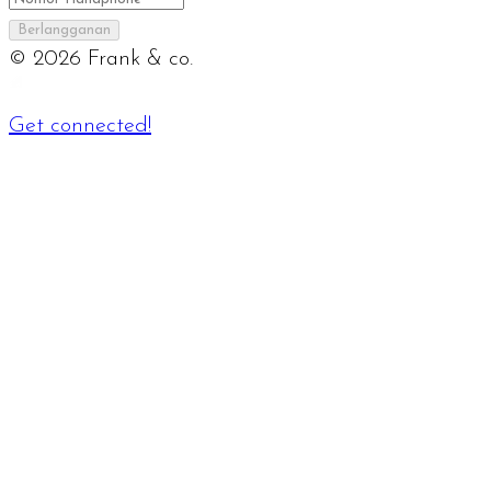
Berlangganan
©
2026
Frank & co.
Get connected!