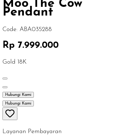
Moo The Cow
Pendant
Code:
ABA035288
Rp 7.999.000
Gold 18K
Hubungi Kami
Hubungi Kami
Layanan Pembayaran