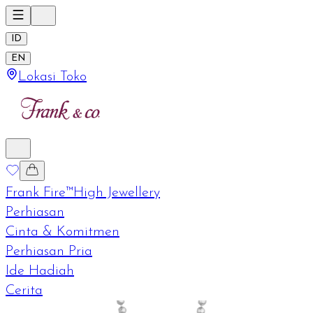
ID
EN
Lokasi Toko
Frank Fire™
High Jewellery
Perhiasan
Cinta & Komitmen
Perhiasan Pria
Ide Hadiah
Cerita