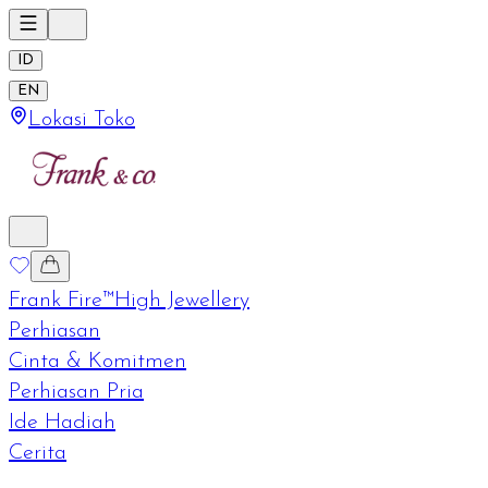
ID
EN
Lokasi Toko
Frank Fire™
High Jewellery
Perhiasan
Cinta & Komitmen
Perhiasan Pria
Ide Hadiah
Cerita