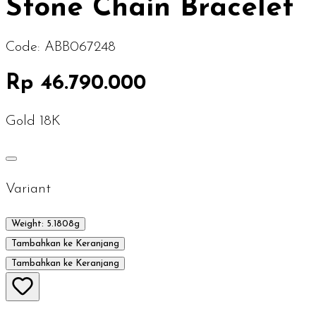
Stone Chain Bracelet
Code:
ABB067248
Rp 46.790.000
Gold 18K
Variant
Weight: 5.1808g
Tambahkan ke Keranjang
Tambahkan ke Keranjang