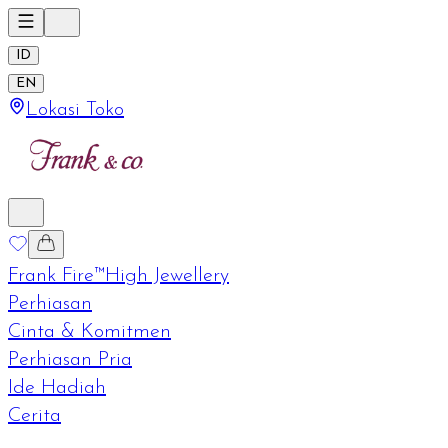
ID
EN
Lokasi Toko
Frank Fire™
High Jewellery
Perhiasan
Cinta & Komitmen
Perhiasan Pria
Ide Hadiah
Cerita