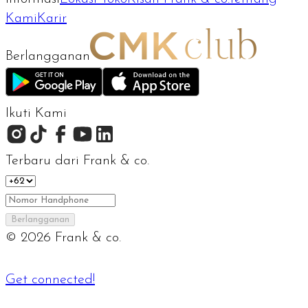
Kami
Karir
Berlangganan
Ikuti Kami
Terbaru dari Frank & co.
Berlangganan
©
2026
Frank & co.
Get connected!