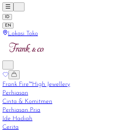
ID
EN
Lokasi Toko
Frank Fire™
High Jewellery
Perhiasan
Cinta & Komitmen
Perhiasan Pria
Ide Hadiah
Cerita