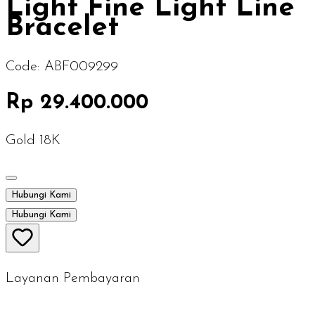
Light Fine Light Line
Bracelet
Code:
ABF009299
Rp 29.400.000
Gold 18K
Hubungi Kami
Hubungi Kami
Layanan Pembayaran