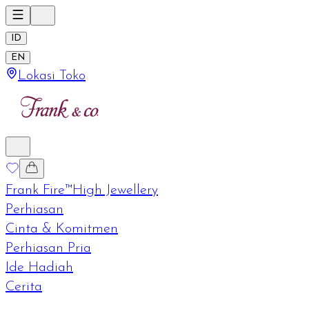
ID
EN
Lokasi Toko
Frank Fire™
High Jewellery
Perhiasan
Cinta & Komitmen
Perhiasan Pria
Ide Hadiah
Cerita