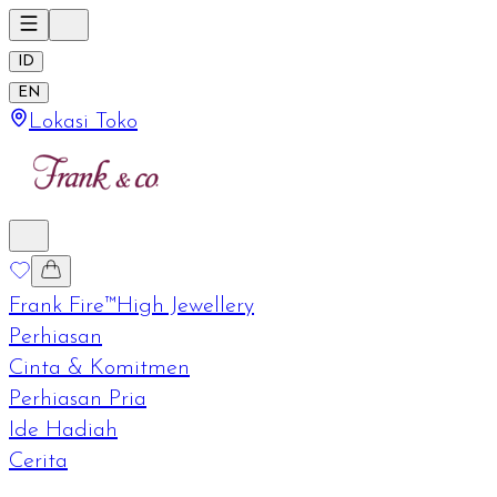
ID
EN
Lokasi Toko
Frank Fire™
High Jewellery
Perhiasan
Cinta & Komitmen
Perhiasan Pria
Ide Hadiah
Cerita