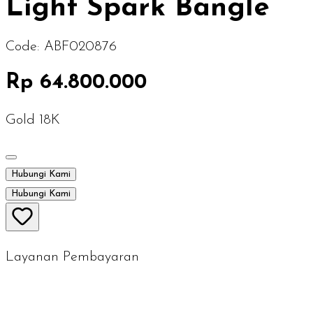
Light Spark Bangle
Code:
ABF020876
Rp 64.800.000
Gold 18K
Hubungi Kami
Hubungi Kami
Layanan Pembayaran