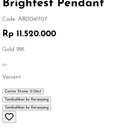
Brightest Pendant
Code:
ABD041707
Rp 11.520.000
Gold 18K
Variant
Center Stone: 0.04ct
Tambahkan ke Keranjang
Tambahkan ke Keranjang