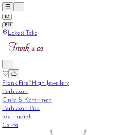
ID
EN
Lokasi Toko
Frank Fire™
High Jewellery
Perhiasan
Cinta & Komitmen
Perhiasan Pria
Ide Hadiah
Cerita