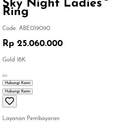
Sky Night Ladies
Ring
Code:
ABE019090
Rp 25.060.000
Gold 18K
Hubungi Kami
Hubungi Kami
Layanan Pembayaran