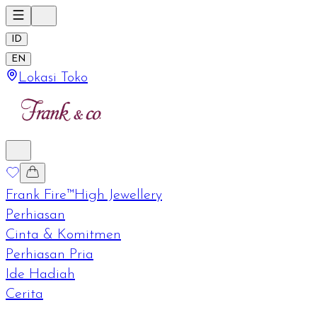
ID
EN
Lokasi Toko
Frank Fire™
High Jewellery
Perhiasan
Cinta & Komitmen
Perhiasan Pria
Ide Hadiah
Cerita