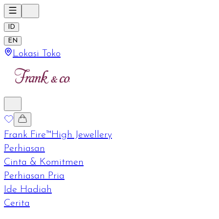
ID
EN
Lokasi Toko
Frank Fire™
High Jewellery
Perhiasan
Cinta & Komitmen
Perhiasan Pria
Ide Hadiah
Cerita