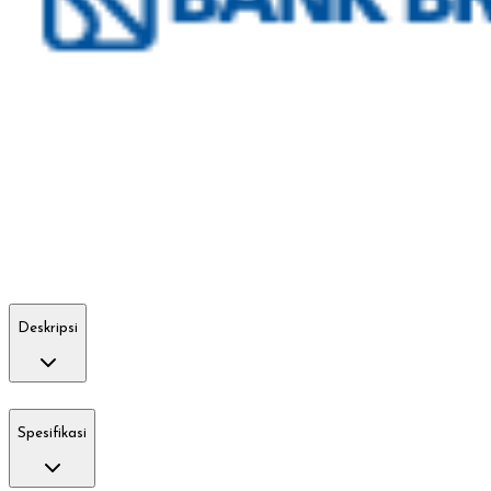
Deskripsi
Spesifikasi