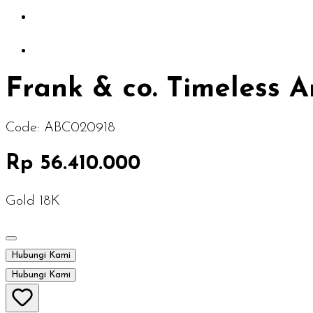
Frank & co. Timeless 
Code:
ABC020918
Rp 56.410.000
Gold 18K
Hubungi Kami
Hubungi Kami