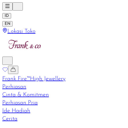
ID
EN
Lokasi Toko
Frank Fire™
High Jewellery
Perhiasan
Cinta & Komitmen
Perhiasan Pria
Ide Hadiah
Cerita