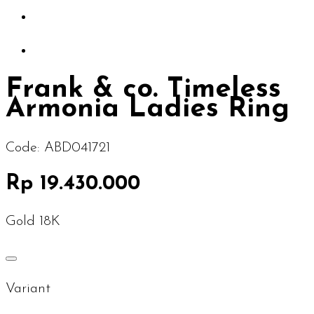
Frank & co. Timeless
Armonia Ladies Ring
Code:
ABD041721
Rp 19.430.000
Gold 18K
Variant