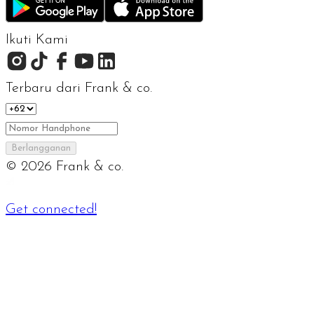
Ikuti Kami
Terbaru dari Frank & co.
Berlangganan
©
2026
Frank & co.
Get connected!