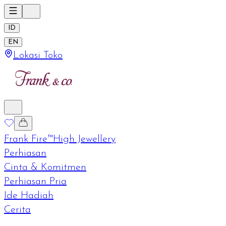
ID
EN
Lokasi Toko
Frank Fire™
High Jewellery
Perhiasan
Cinta & Komitmen
Perhiasan Pria
Ide Hadiah
Cerita