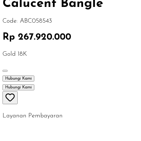
Calucent Bangle
Code:
ABC058543
Rp 267.920.000
Gold 18K
Hubungi Kami
Hubungi Kami
Layanan Pembayaran