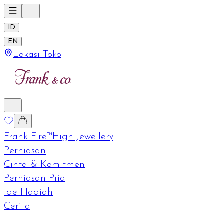
ID
EN
Lokasi Toko
Frank Fire™
High Jewellery
Perhiasan
Cinta & Komitmen
Perhiasan Pria
Ide Hadiah
Cerita