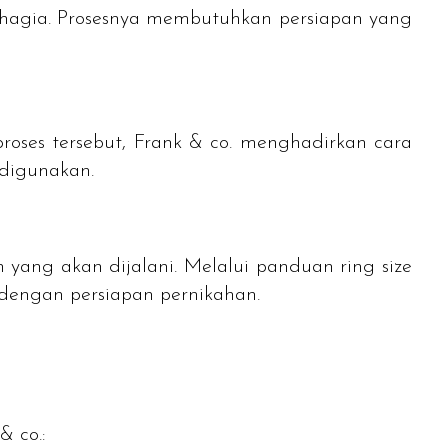
bahagia. Prosesnya membutuhkan persiapan yang
oses tersebut, Frank & co. menghadirkan cara
digunakan.
n yang akan dijalani. Melalui panduan
ring size
k dengan persiapan pernikahan.
& co.: