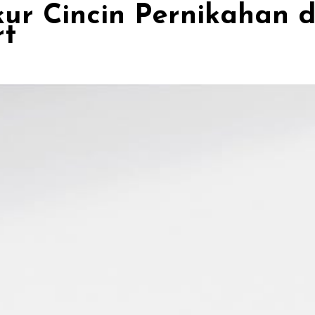
 Cincin Pernikahan da
rt