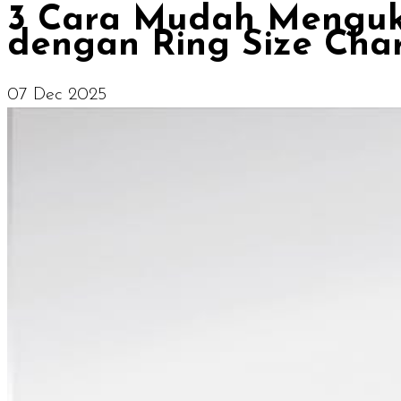
3 Cara Mudah Mengukur
dengan Ring Size Cha
07 Dec 2025