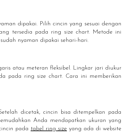
man dipakai. Pilih cincin yang sesuai dengan
ang tersedia pada ring size chart. Metode ini
udah nyaman dipakai sehari-hari.
is atau meteran fleksibel. Lingkar jari diukur
da pada ring size chart. Cara ini memberikan
Setelah dicetak, cincin bisa ditempelkan pada
ni memudahkan Anda mendapatkan ukuran yang
 cincin pada
tabel
ring size
yang ada di
website