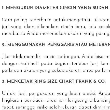
1. MENGUKUR DIAMETER CINCIN YANG SUDAH
Cara paling sederhana untuk mengetahui ukuran 
jari yang akan dikenakan cincin baru, lalu coco
membantu Anda menemukan ukuran yang paling pa
2. MENGGUNAKAN PENGGARIS ATAU METERA
Jika tidak memiliki cincin cadangan, Anda bisa m
dengan hati-hati pada bagian terlebar jari, ke
perkiraan ukuran yang cukup akurat tanpa perlu 
3. MENCETAK
RING SIZE CHART
FRANK & CO.
Untuk hasil pengukuran yang lebih presisi, An
lingkaran panduan, atau jari langsung diband
tepat, sehingga risiko salah ukuran dapat dimin