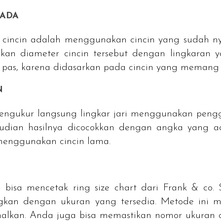
 ADA
cincin adalah menggunakan cincin yang sudah nya
kkan diameter cincin tersebut dengan lingkaran y
s, karena didasarkan pada cincin yang memang s
N
engukur langsung lingkar jari menggunakan penggar
mudian hasilnya dicocokkan dengan angka yang a
menggunakan cincin lama.
da bisa mencetak
ring size chart
dari Frank & co. 
ingkan dengan ukuran yang tersedia. Metode i
imalkan. Anda juga bisa memastikan nomor ukuran