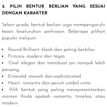
2. PILIH BENTUK BERLIAN YANG SESUAI
DENGAN KARAKTER
Selain
grade
, bentuk berlian juga mempengaruhi
kesan keseluruhan perhiasan. Beberapa pilihan
populer meliputi:
Round Brilliant
:
klasik dan paling berkilau
Princess
:
modern dan tegas
Oval
:
elegan dan membuat jari tampak lebih
panjang
Emerald
:
mewah dan sophisticated
Heart
:
romantis dan penuh simbol cinta
Pilih bentuk yang paling merepresentasikan
momen Anda apakah romantis,
timeless
, atau
modern.