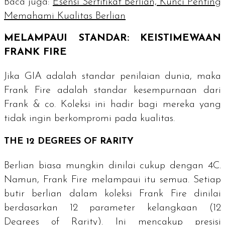
Baca juga:
Esensi Sertifikat Berlian, Kunci Penting
Memahami Kualitas Berlian
MELAMPAUI STANDAR: KEISTIMEWAAN
FRANK FIRE
Jika GIA adalah standar penilaian dunia, maka
Frank Fire adalah standar kesempurnaan dari
Frank & co. Koleksi ini hadir bagi mereka yang
tidak ingin berkompromi pada kualitas.
THE 12 DEGREES OF RARITY
Berlian biasa mungkin dinilai cukup dengan 4C.
Namun, Frank Fire melampaui itu semua. Setiap
butir berlian dalam koleksi Frank Fire dinilai
berdasarkan 12 parameter kelangkaan (
12
Degrees of Rarity
). Ini mencakup presisi