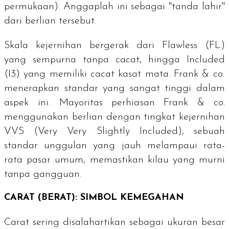
permukaan). Anggaplah ini sebagai "tanda lahir"
dari berlian tersebut.
Skala kejernihan bergerak dari
Flawless
(FL)
yang sempurna tanpa cacat, hingga
Included
(I3) yang memiliki cacat kasat mata. Frank & co.
menerapkan standar yang sangat tinggi dalam
aspek ini. Mayoritas perhiasan Frank & co.
menggunakan berlian dengan tingkat kejernihan
VVS (
Very Very Slightly Included
), sebuah
standar unggulan yang jauh melampaui rata-
rata pasar umum, memastikan kilau yang murni
tanpa gangguan.
CARAT
(BERAT): SIMBOL KEMEGAHAN
Carat
sering disalahartikan sebagai ukuran besar