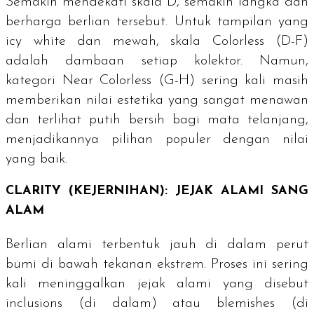
Semakin mendekati skala D, semakin langka dan
berharga berlian tersebut. Untuk tampilan yang
icy white
dan mewah, skala
Colorless
(D-F)
adalah dambaan setiap kolektor. Namun,
kategori
Near Colorless
(G-H) sering kali masih
memberikan nilai estetika yang sangat menawan
dan terlihat putih bersih bagi mata telanjang,
menjadikannya pilihan populer dengan nilai
yang baik.
CLARITY
(KEJERNIHAN): JEJAK ALAMI SANG
ALAM
Berlian alami terbentuk jauh di dalam perut
bumi di bawah tekanan ekstrem. Proses ini sering
kali meninggalkan jejak alami yang disebut
inclusions
(di dalam) atau
blemishes
(di