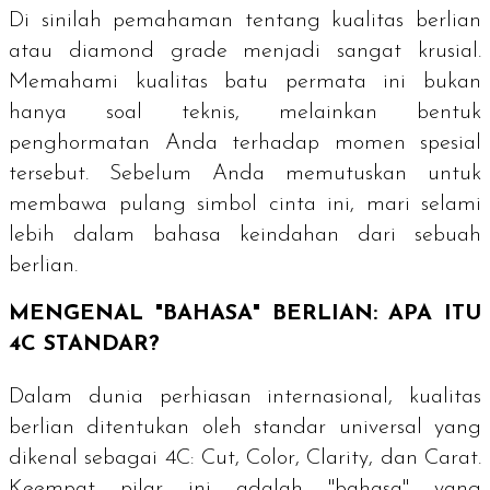
Di sinilah pemahaman tentang kualitas berlian
atau
diamond grade
menjadi sangat krusial.
Memahami kualitas batu permata ini bukan
hanya soal teknis, melainkan bentuk
penghormatan Anda terhadap momen spesial
tersebut. Sebelum Anda memutuskan untuk
membawa pulang simbol cinta ini, mari selami
lebih dalam bahasa keindahan dari sebuah
berlian.
MENGENAL "BAHASA" BERLIAN: APA ITU
4C STANDAR?
Dalam dunia perhiasan internasional, kualitas
berlian ditentukan oleh standar universal yang
dikenal sebagai 4C:
Cut, Color, Clarity,
dan
Carat
.
Keempat pilar ini adalah "bahasa" yang