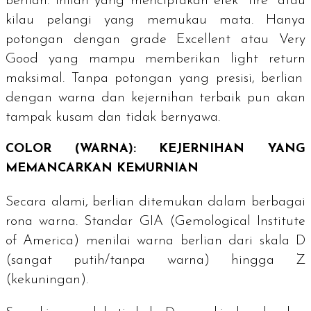
berlian. Inilah yang menciptakan efek "fire" atau
kilau pelangi yang memukau mata. Hanya
potongan dengan grade
Excellent
atau
Very
Good
yang mampu memberikan
light return
maksimal. Tanpa potongan yang presisi, berlian
dengan warna dan kejernihan terbaik pun akan
tampak kusam dan tidak bernyawa.
COLOR
(WARNA): KEJERNIHAN YANG
MEMANCARKAN KEMURNIAN
Secara alami, berlian ditemukan dalam berbagai
rona warna. Standar GIA (
Gemological Institute
of America
) menilai warna berlian dari skala D
(sangat putih/tanpa warna) hingga Z
(kekuningan).