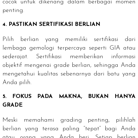
cocok untuk dikenang dalam berbagai momen
penting.
4. PASTIKAN SERTIFIKASI BERLIAN
Pilih berlian yang memiliki sertifikasi dari
lembaga gemologi terpercaya seperti GIA atau
sederajat. Sertifikasi memberikan informasi
objektif mengenai
grade
berlian, sehingga Anda
mengetahui kualitas sebenarnya dari batu yang
Anda pilih.
5. FOKUS PADA MAKNA, BUKAN HANYA
GRADE
Meski memahami
grading
penting, pilihlah
berlian yang terasa paling “tepat” bagi Anda
atau orang yang Anda beri. Setiap berlian