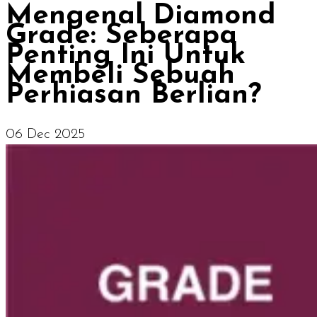
Mengenal Diamond
Grade: Seberapa
Penting Ini Untuk
Membeli Sebuah
Perhiasan Berlian?
06 Dec 2025