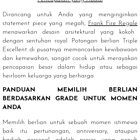
Dirancang untuk Anda yang menginginkan
statement piece
yang megah,
Frank Fire Regale
menawarkan desain arsitektural yang kokoh
dengan sentuhan
royal
. Potongan berlian
Triple
Excellent
di pusatnya memancarkan kewibawaan
dan kemewahan, sangat cocok untuk merayakan
pencapaian besar dalam hidup atau sebagai
heirloom
keluarga yang berharga.
PANDUAN MEMILIH BERLIAN
BERDASARKAN
GRADE
UNTUK MOMEN
ANDA
Memilih berlian untuk sebuah momen istimewa
baik itu pertunangan,
anniversary
, ataupun
hadiah personal adalah proses yang penuh