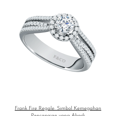
Frank Fire Regale: Simbol Kemegahan
Pencapaian yang Abadi