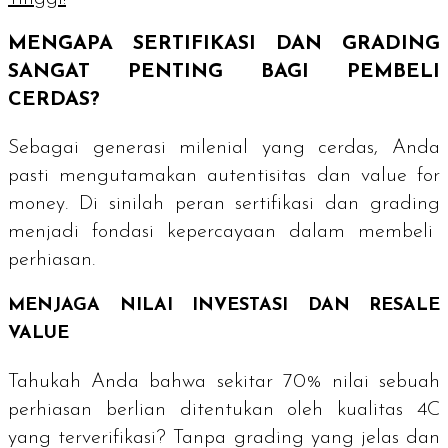
MENGAPA SERTIFIKASI DAN GRADING
SANGAT PENTING BAGI PEMBELI
CERDAS?
Sebagai generasi milenial yang cerdas, Anda
pasti mengutamakan autentisitas dan
value for
money
. Di sinilah peran sertifikasi dan
grading
menjadi fondasi kepercayaan dalam membeli
perhiasan.
MENJAGA NILAI INVESTASI DAN
RESALE
VALUE
Tahukah Anda bahwa sekitar 70% nilai sebuah
perhiasan berlian ditentukan oleh kualitas 4C
yang terverifikasi? Tanpa
grading
yang jelas dan