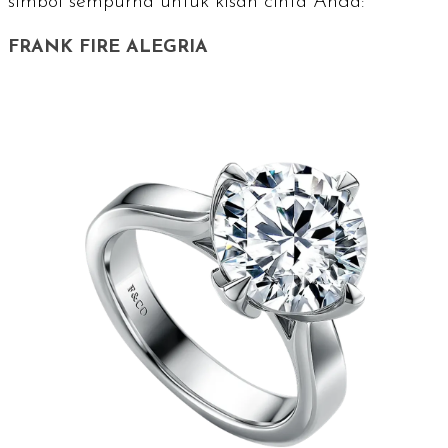
simbol sempurna untuk kisah cinta Anda:
FRANK FIRE ALEGRIA