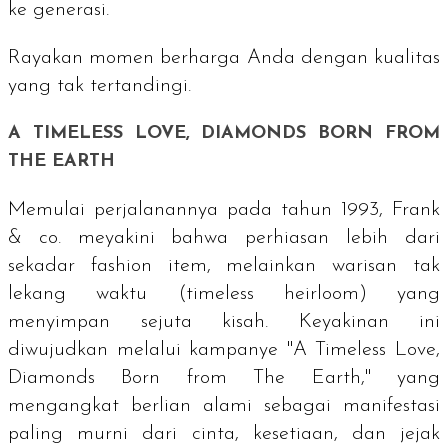
ke generasi.
Rayakan momen berharga Anda dengan kualitas
yang tak tertandingi.
A TIMELESS LOVE, DIAMONDS BORN FROM
THE EARTH
Memulai perjalanannya pada tahun 1993, Frank
& co. meyakini bahwa perhiasan lebih dari
sekadar
fashion item
, melainkan warisan tak
lekang waktu (
timeless heirloom
) yang
menyimpan sejuta kisah. Keyakinan ini
diwujudkan melalui kampanye "A Timeless Love,
Diamonds Born from The Earth," yang
mengangkat berlian alami sebagai manifestasi
paling murni dari cinta, kesetiaan, dan jejak