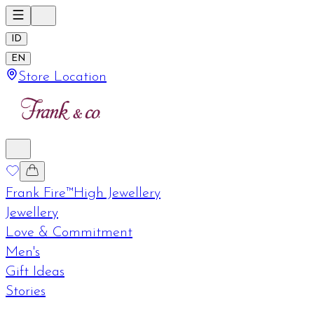
ID
EN
Store Location
Frank Fire™
High Jewellery
Jewellery
Love & Commitment
Men's
Gift Ideas
Stories