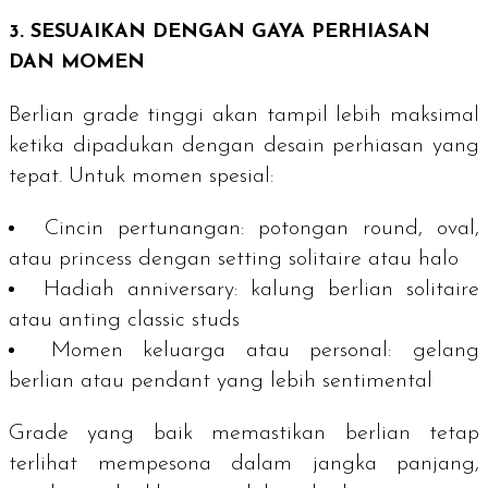
3. SESUAIKAN DENGAN GAYA PERHIASAN
DAN MOMEN
Berlian grade tinggi akan tampil lebih maksimal
ketika dipadukan dengan desain perhiasan yang
tepat. Untuk momen spesial:
Cincin pertunangan:
potongan
round
, oval,
atau
princess
dengan
setting solitaire
atau
halo
Hadiah
anniversary
:
kalung berlian
solitaire
atau anting
classic studs
Momen keluarga atau personal:
gelang
berlian atau
pendant
yang lebih sentimental
Grade
yang baik memastikan berlian tetap
terlihat mempesona dalam jangka panjang,