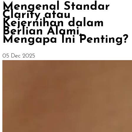
Mengenal Standar
Clarity atau
Kejernihan dalam
Berlian Alami,
Mengapa Ini Penting?
05 Dec 2025