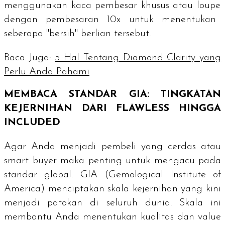
menggunakan kaca pembesar khusus atau
loupe
dengan pembesaran 10x untuk menentukan
seberapa "bersih" berlian tersebut.
Baca Juga:
5 Hal Tentang Diamond Clarity yang
Perlu Anda Pahami
MEMBACA STANDAR GIA: TINGKATAN
KEJERNIHAN DARI
FLAWLESS
HINGGA
INCLUDED
Agar Anda menjadi pembeli yang cerdas atau
smart buyer
maka penting untuk mengacu pada
standar global. GIA (
Gemological Institute of
America
) menciptakan skala kejernihan yang kini
menjadi patokan di seluruh dunia. Skala ini
membantu Anda menentukan kualitas dan
value