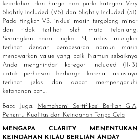
keindahan dan harga ada pada kategori
Very
Slightly Included
(VS) dan
Slightly Included
(SI).
Pada tingkat VS, inklusi masih tergolong minor
dan tidak terlihat oleh mata telanjang.
Sedangkan pada tingkat SI, inklusi mungkin
terlihat dengan pembesaran namun masih
menawarkan
value
yang baik. Namun sebaiknya
Anda menghindari kategori
Included
(I1-I3)
untuk perhiasan berharga karena inklusinya
terlihat jelas dan dapat mempengaruhi
ketahanan batu.
Baca Juga:
Memahami Sertifikasi Berlian GIA,
Penentu Kualitas dan Keindahan Tanpa Cela
MENGAPA
CLARITY
MENENTUKAN
KEINDAHAN KILAU BERLIAN ANDA?