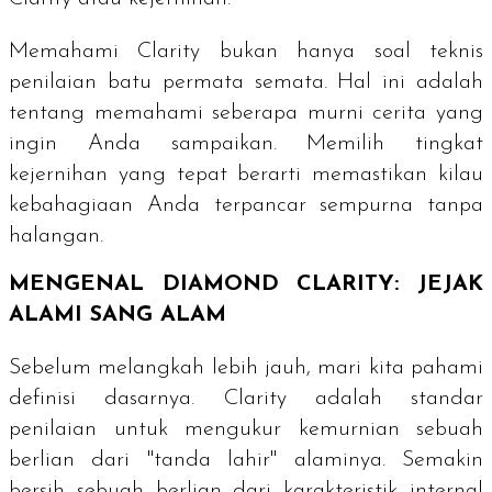
Memahami
Clarity
bukan hanya soal teknis
penilaian batu permata semata. Hal ini adalah
tentang memahami seberapa murni cerita yang
ingin Anda sampaikan. Memilih tingkat
kejernihan yang tepat berarti memastikan kilau
kebahagiaan Anda terpancar sempurna tanpa
halangan.
MENGENAL
DIAMOND CLARITY
: JEJAK
ALAMI SANG ALAM
Sebelum melangkah lebih jauh, mari kita pahami
definisi dasarnya.
Clarity
adalah standar
penilaian untuk mengukur kemurnian sebuah
berlian dari "tanda lahir" alaminya. Semakin
bersih sebuah berlian dari karakteristik internal