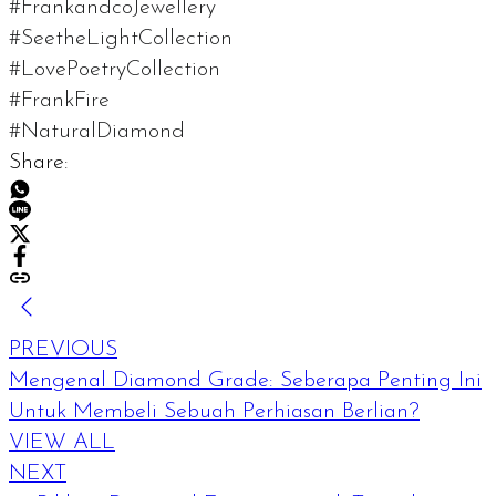
#FrankandcoJewellery
#SeetheLightCollection
#LovePoetryCollection
#FrankFire
#NaturalDiamond
Share:
PREVIOUS
Mengenal Diamond Grade: Seberapa Penting Ini
Untuk Membeli Sebuah Perhiasan Berlian?
VIEW ALL
NEXT