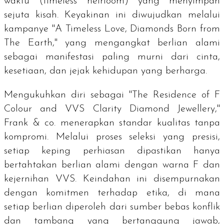
waktu (
timeless heirloom
) yang menyimpan
sejuta kisah. Keyakinan ini diwujudkan melalui
kampanye "A Timeless Love, Diamonds Born from
The Earth," yang mengangkat berlian alami
sebagai manifestasi paling murni dari cinta,
kesetiaan, dan jejak kehidupan yang berharga.
Mengukuhkan diri sebagai "
The Residence of F
Colour and VVS Clarity Diamond Jewellery
,"
Frank & co. menerapkan standar kualitas tanpa
kompromi. Melalui proses seleksi yang presisi,
setiap keping perhiasan dipastikan hanya
bertahtakan berlian alami dengan warna F dan
kejernihan VVS. Keindahan ini disempurnakan
dengan komitmen terhadap etika, di mana
setiap berlian diperoleh dari sumber bebas konflik
dan tambang yang bertanggung jawab,