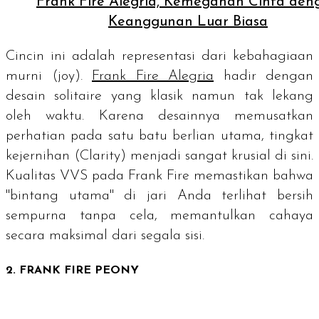
Frank Fire Alegria, Kemegahan Cinta den
Keanggunan Luar Biasa
Cincin ini adalah representasi dari kebahagiaan
murni (
joy
).
Frank Fire Alegria
hadir dengan
desain
solitaire
yang klasik namun tak lekang
oleh waktu. Karena desainnya memusatkan
perhatian pada satu batu berlian utama, tingkat
kejernihan (Clarity) menjadi sangat krusial di sini.
Kualitas VVS pada Frank Fire memastikan bahwa
"bintang utama" di jari Anda terlihat bersih
sempurna tanpa cela, memantulkan cahaya
secara maksimal dari segala sisi.
2. FRANK FIRE PEONY