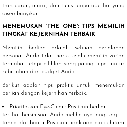
transparan, murni, dan tulus tanpa ada hal yang
disembunyikan.
MENEMUKAN 'THE ONE': TIPS MEMILIH
TINGKAT KEJERNIHAN TERBAIK
Memilih berlian adalah sebuah perjalanan
personal. Anda tidak harus selalu memilih varian
termahal tetapi pilihlah yang paling tepat untuk
kebutuhan dan
budget
Anda.
Berikut adalah tips praktis untuk menemukan
berlian dengan kejernihan terbaik:
Prioritaskan
Eye-Clean
:
Pastikan berlian
terlihat bersih saat Anda melihatnya langsung
tanpa alat bantu. Pastikan tidak ada bintik hitam