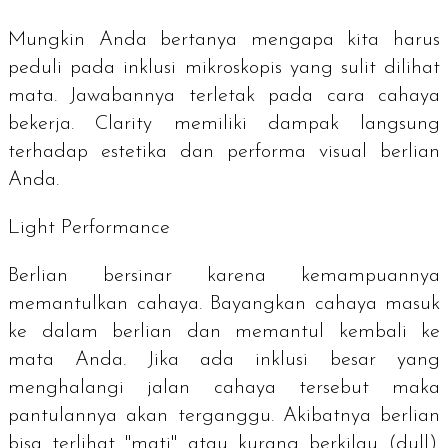
Mungkin Anda bertanya mengapa kita harus
peduli pada inklusi mikroskopis yang sulit dilihat
mata. Jawabannya terletak pada cara cahaya
bekerja.
Clarity
memiliki dampak langsung
terhadap estetika dan performa visual berlian
Anda.
Light Performance
Berlian bersinar karena kemampuannya
memantulkan cahaya. Bayangkan cahaya masuk
ke dalam berlian dan memantul kembali ke
mata Anda. Jika ada inklusi besar yang
menghalangi jalan cahaya tersebut maka
pantulannya akan terganggu. Akibatnya berlian
bisa terlihat "mati" atau kurang berkilau (
dull
).