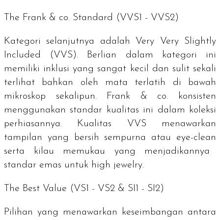
The Frank & co.
Standard
(VVS1 - VVS2)
Kategori selanjutnya adalah
Very Very Slightly
Included
(VVS). Berlian dalam kategori ini
memiliki inklusi yang sangat kecil dan sulit sekali
terlihat bahkan oleh mata terlatih di bawah
mikroskop sekalipun. Frank & co. konsisten
menggunakan standar kualitas ini dalam koleksi
perhiasannya. Kualitas VVS menawarkan
tampilan yang bersih sempurna atau
eye-clean
serta kilau memukau yang menjadikannya
standar emas untuk
high jewelry
.
The Best Value (VS1 - VS2 & SI1 - SI2)
Pilihan yang menawarkan keseimbangan antara