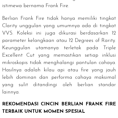
istimewa bernama Frank Fire.
Berlian Frank Fire tidak hanya memiliki tingkat
Clarity
unggulan yang umumnya ada di tingkat
VVS. Koleksi ini juga dikurasi berdasarkan 12
parameter kelangkaan atau
12 Degrees of Rarity
.
Keunggulan utamanya terletak pada
Triple
Excellent Cut
yang memastikan setiap inklusi
mikroskopis tidak menghalangi pantulan cahaya.
Hasilnya adalah kilau api atau
fire
yang jauh
lebih dominan dan performa cahaya maksimal
yang sulit ditandingi oleh berlian standar
lainnya.
REKOMENDASI CINCIN BERLIAN FRANK FIRE
TERBAIK UNTUK MOMEN SPESIAL