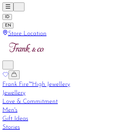
ID
EN
Store Location
Frank Fire™
High Jewellery
Jewellery
Love & Commitment
Men's
Gift Ideas
Stories