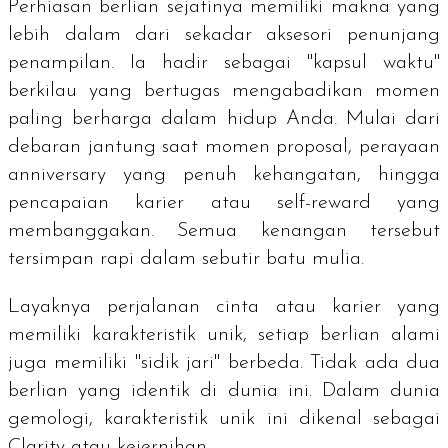
Perhiasan berlian sejatinya memiliki makna yang
lebih dalam dari sekadar aksesori penunjang
penampilan. Ia hadir sebagai "kapsul waktu"
berkilau yang bertugas mengabadikan momen
paling berharga dalam hidup Anda. Mulai dari
debaran jantung saat momen
proposal
, perayaan
anniversary
yang penuh kehangatan, hingga
pencapaian karier atau
self-reward
yang
membanggakan. Semua kenangan tersebut
tersimpan rapi dalam sebutir batu mulia.
Layaknya perjalanan cinta atau karier yang
memiliki karakteristik unik, setiap berlian alami
juga memiliki "sidik jari" berbeda. Tidak ada dua
berlian yang identik di dunia ini. Dalam dunia
gemologi, karakteristik unik ini dikenal sebagai
Clarity
atau kejernihan.