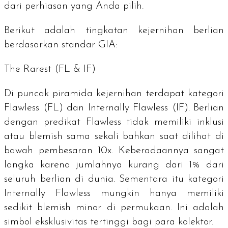
dari perhiasan yang Anda pilih.
Berikut adalah tingkatan kejernihan berlian
berdasarkan standar GIA:
The Rarest
(FL & IF)
Di puncak piramida kejernihan terdapat kategori
Flawless
(FL) dan
Internally Flawless
(IF). Berlian
dengan predikat
Flawless
tidak memiliki inklusi
atau
blemish
sama sekali bahkan saat dilihat di
bawah pembesaran 10x. Keberadaannya sangat
langka karena jumlahnya kurang dari 1% dari
seluruh berlian di dunia. Sementara itu kategori
Internally Flawless
mungkin hanya memiliki
sedikit
blemish
minor di permukaan. Ini adalah
simbol eksklusivitas tertinggi bagi para kolektor.