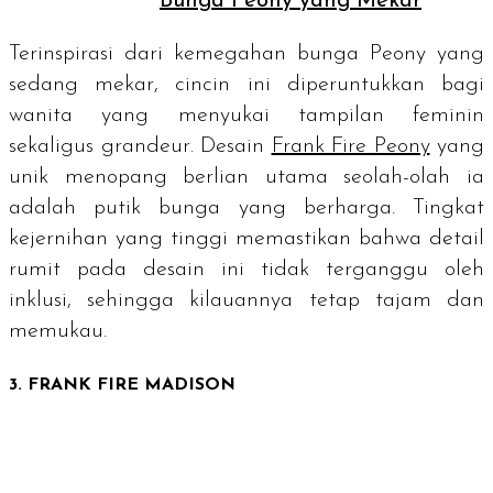
Bunga Peony yang Mekar
Terinspirasi dari kemegahan bunga Peony yang
sedang mekar, cincin ini diperuntukkan bagi
wanita yang menyukai tampilan feminin
sekaligus
grandeur
. Desain
Frank Fire Peony
yang
unik menopang berlian utama seolah-olah ia
adalah putik bunga yang berharga. Tingkat
kejernihan yang tinggi memastikan bahwa detail
rumit pada desain ini tidak terganggu oleh
inklusi, sehingga kilauannya tetap tajam dan
memukau.
3. FRANK FIRE MADISON