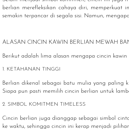
berlian merefleksikan cahaya diri, memperkuat i
semakin terpancar di segala sisi. Namun, mengapa 
ALASAN CINCIN KAWIN BERLIAN MEWAH BA
Berikut adalah lima alasan mengapa cincin kawin
1. KETAHANAN TINGGI
Berlian dikenal sebagai batu mulia yang paling k
Siapa pun pasti memilih cincin berlian untuk lamb
2. SIMBOL KOMITMEN
TIMELESS
Cincin berlian juga dianggap sebagai simbol ci
ke waktu, sehingga cincin ini kerap menjadi piliha