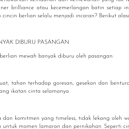
nner brilliance atau kecemerlangan batin setiap i
cincin berlian selalu menjadi incaran? Berikut ala
NYAK DIBURU PASANGAN
 berlian mewah banyak diburu oleh pasangan:
uat, tahan terhadap goresan, gesekan dan benturan,
ang ikatan cinta selamanya.
nta dan komitmen yang
timeless,
tidak lekang oleh w
n untuk momen lamaran dan pernikahan. Seperti cinci