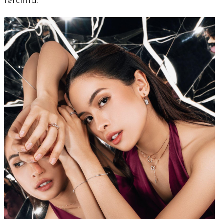
tercinta.