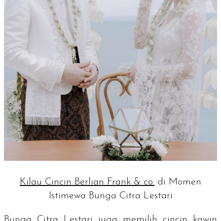
Kilau Cincin Berlian Frank & co.
di Momen
Istimewa Bunga Citra Lestari
Bunga Citra Lestari juga memilih
cincin kawin