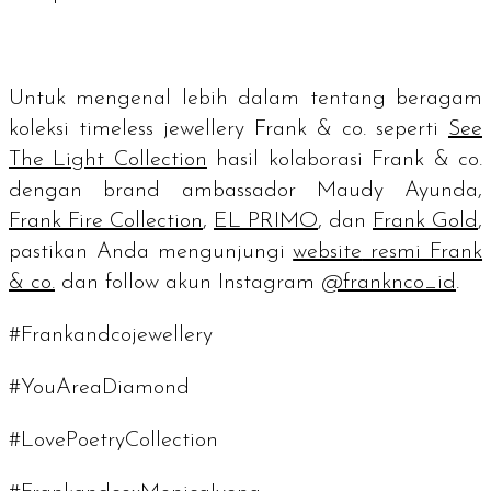
Untuk mengenal lebih dalam tentang beragam
koleksi
timeless jewellery
Frank & co. seperti
See
The Light Collection
hasil kolaborasi Frank & co.
dengan
brand ambassador
Maudy Ayunda,
Frank Fire Collection
,
EL PRIMO
, dan
Frank Gold
,
pastikan Anda mengunjungi
website
resmi Frank
& co.
dan
follow
akun Instagram
@franknco_id
.
#Frankandcojewellery
#YouAreaDiamond
#LovePoetryCollection