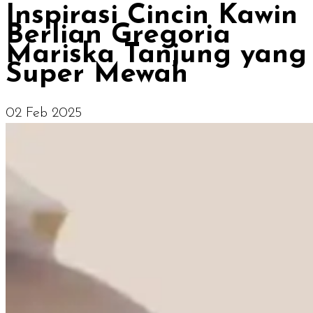
Inspirasi Cincin Kawin
Berlian Gregoria
Mariska Tanjung yang
Super Mewah
02 Feb 2025