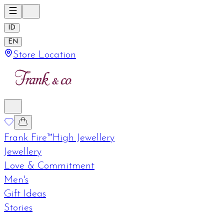
ID
EN
Store Location
Frank Fire™
High Jewellery
Jewellery
Love & Commitment
Men's
Gift Ideas
Stories