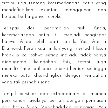
tetapi juga tentang kecemerlangan batin yang
mendefinisikan kekuatan, ketangguhan, dan
betapa berharganya mereka.
Terlepas dari penampilan fisik Anda,
kecemerlangan batin itu menjadi pengingat
bahwa Anda lebih dari cantik,
You Are a
Diamond
. Pesan kuat inilah yang menjadi filosofi
Frank & co. bahwa setiap individu tidak hanya
dianugerahi keindahan fisik, tetapi juga
memiliki
inner brilliance
seperti berlian, sehingga
mereka patut disandingkan dengan keindahan
yang tak pernah usang.
Tampil bersinar dan
extraordinary
di momen
pernikahan layaknya berlian dengan perhiasan
dari Frank & co.. Menghadirkan
campaign
"
You