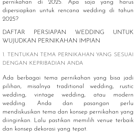
pernikahan di 2025. Apa saja yang harus
dipersiapkan untuk rencana wedding di tahun
2025?
DAFTAR PERSIAPAN
WEDDING
UNTUK
WUJUDKAN PERNIKAHAN IMPIAN
1. TENTUKAN TEMA PERNIKAHAN YANG SESUAI
DENGAN KEPRIBADIAN ANDA
Ada berbagai tema pernikahan yang bisa jadi
pilihan, misalnya
traditional wedding
,
rustic
wedding
,
vintage wedding
, atau
modern
wedding
. Anda dan pasangan perlu
mendiskusikan tema dan konsep pernikahan yang
diinginkan. Lalu pastikan memilih
venue
terbaik
dan konsep dekorasi yang tepat.