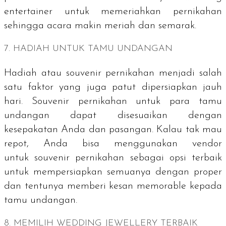
entertainer
untuk memeriahkan pernikahan
sehingga acara makin meriah dan semarak.
7. HADIAH UNTUK TAMU UNDANGAN
Hadiah atau
souvenir
pernikahan menjadi salah
satu faktor yang juga patut dipersiapkan jauh
hari.
Souvenir
pernikahan untuk para tamu
undangan dapat disesuaikan dengan
kesepakatan Anda dan pasangan. Kalau tak mau
repot, Anda bisa menggunakan vendor
untuk
souvenir
pernikahan sebagai opsi terbaik
untuk mempersiapkan semuanya dengan proper
dan tentunya memberi kesan
memorable
kepada
tamu undangan.
8. MEMILIH
WEDDING JEWELLERY
TERBAIK