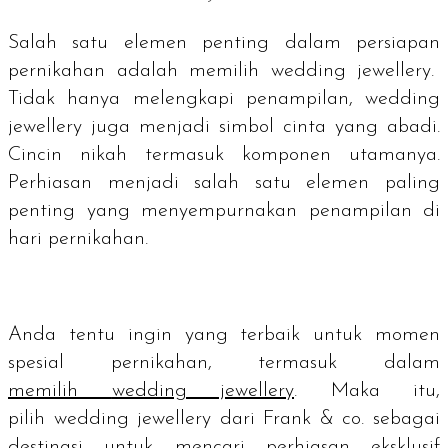
Salah satu elemen penting dalam persiapan
pernikahan adalah memilih
wedding jewellery
.
Tidak hanya melengkapi penampilan,
wedding
jewellery
juga menjadi simbol cinta yang abadi.
Cincin nikah termasuk komponen utamanya.
Perhiasan menjadi salah satu elemen paling
penting yang menyempurnakan penampilan di
hari pernikahan.
Anda tentu ingin yang terbaik untuk momen
spesial pernikahan, termasuk dalam
memilih
wedding jewellery
. Maka itu,
pilih
wedding jewellery
dari Frank & co. sebagai
destinasi untuk mencari perhiasan eksklusif