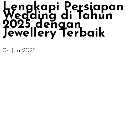
Lengkapi Persiapan
Wedding di Tahun
2025 dengan
Jewellery Terbaik
04 Jan 2025