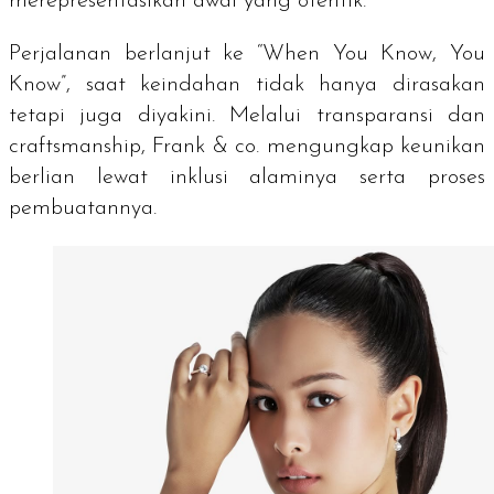
merepresentasikan awal yang otentik.
Perjalanan berlanjut ke “When You Know, You
Know”, saat keindahan tidak hanya dirasakan
tetapi juga diyakini. Melalui transparansi dan
craftsmanship
, Frank & co. mengungkap keunikan
berlian lewat inklusi alaminya serta proses
pembuatannya.