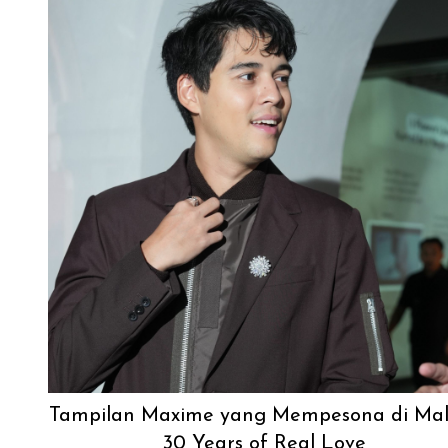
Tampilan Maxime yang Mempesona di Ma
30 Years of Real Love