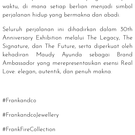
waktu, di mana setiap berlian menjadi simbol
perjalanan hidup yang bermakna dan abadi.
Seluruh perjalanan ini dihadirkan dalam 30th
Anniversary Exhibition melalui
The Legacy
,
The
Signature
, dan
The Future
, serta diperkuat oleh
kehadiran Maudy Ayunda sebagai
Brand
Ambassador
yang merepresentasikan esensi Real
Love: elegan, autentik, dan penuh makna.
#Frankandco
#FrankandcoJewellery
#FrankFireCollection