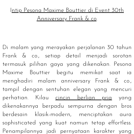
I
ntip Pesona Maxime Bouttier di Event 30th
Anniversary Frank & co
.
Di malam yang merayakan perjalanan 30 tahun
Frank & co., setiap detail menjadi sorotan
termasuk pilihan gaya yang dikenakan. Pesona
Maxime Bouttier begitu memikat saat ia
menghadiri malam
anniversary
Frank & co.,
tampil dengan sentuhan elegan yang mencuri
perhatian. Kilau
cincin berlian pria
yang
dikenakannya berpadu sempurna dengan bros
berdesain klasik-modern, menciptakan aura
sophisticated
yang kuat namun tetap
effortless
.
Penampilannya jadi pernyataan karakter yang