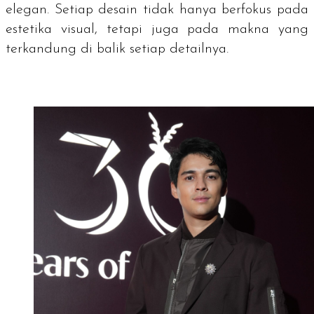
elegan. Setiap desain tidak hanya berfokus pada
estetika visual, tetapi juga pada makna yang
terkandung di balik setiap detailnya.