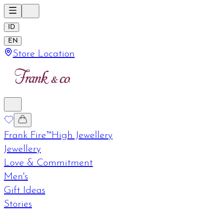
ID
EN
Store Location
Frank Fire™
High Jewellery
Jewellery
Love & Commitment
Men's
Gift Ideas
Stories