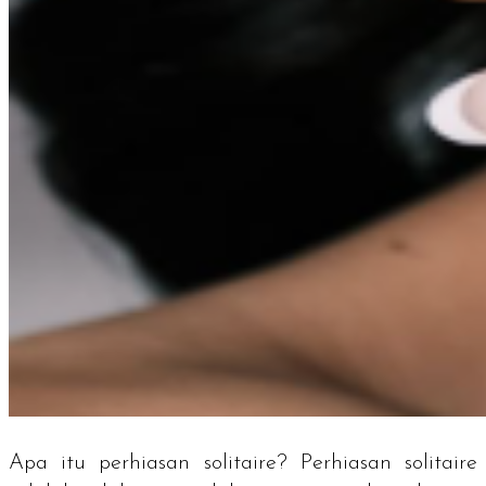
Apa itu perhiasan
solitaire?
Perhiasan
solitaire