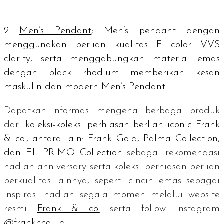
2
Men’s Pendant
;
Men’s pendant
dengan
menggunakan berlian kualitas F
color
VVS
clarity
, serta menggabungkan material emas
dengan black rhodium memberikan kesan
maskulin dan modern Men’s Pendant.
Dapatkan informasi mengenai berbagai produk
dari
koleksi-koleksi perhiasan berlian
iconic
Frank
& co., antara lain: Frank Gold, Palma Collection,
dan EL PRIMO Collection
sebagai rekomendasi
hadiah
anniversary
serta koleksi perhiasan berlian
berkualitas lainnya, seperti cincin emas sebagai
inspirasi hadiah segala momen melalui
website
resmi
Frank & co.
serta
follow
Instagram
@franknco_id