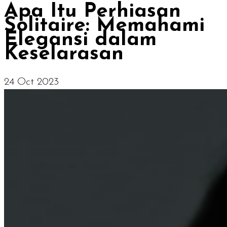
Apa Itu Perhiasan
Solitaire: Memahami
Elegansi dalam
Keselarasan
24 Oct 2023