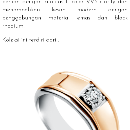
berlian dengan kualitas F
color
VVS
clarity
dan
menambahkan kesan modern dengan
penggabungan material emas dan black
rhodium.
Koleksi ini terdiri dari :