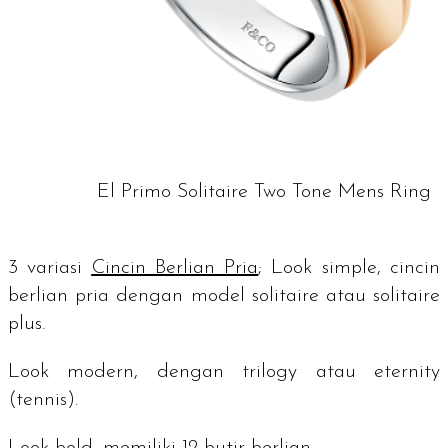
El Primo Solitaire Two Tone Mens Ring
3 variasi
Cincin Berlian Pria
;
Look simple
, cincin
berlian pria dengan model
solitaire
atau
solitaire
plus
.
Look modern
, dengan
trilogy
atau
eternity
(tennis).