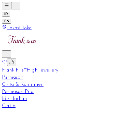
ID
EN
Lokasi Toko
Frank Fire™
High Jewellery
Perhiasan
Cinta & Komitmen
Perhiasan Pria
Ide Hadiah
Cerita