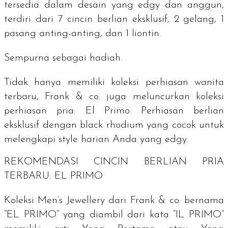
tersedia dalam desain yang
edgy
dan anggun,
terdiri dari 7 cincin berlian eksklusif, 2 gelang, 1
pasang anting-anting, dan 1 liontin.
Sempurna sebagai hadiah.
Tidak hanya memiliki koleksi perhiasan wanita
terbaru, Frank & co. juga meluncurkan koleksi
perhiasan pria: El Primo. Perhiasan berlian
eksklusif dengan black rhodium yang cocok untuk
melengkapi
style
harian Anda yang
edgy
.
REKOMENDASI CINCIN BERLIAN PRIA
TERBARU: EL PRIMO
Koleksi Men’s Jewellery dari Frank & co. bernama
“EL PRIMO” yang diambil dari kata “IL PRIMO”