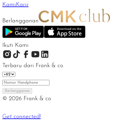
Kami
Karir
Berlangganan
Ikuti Kami
Terbaru dari Frank & co.
Berlangganan
©
2026
Frank & co.
Get connected!