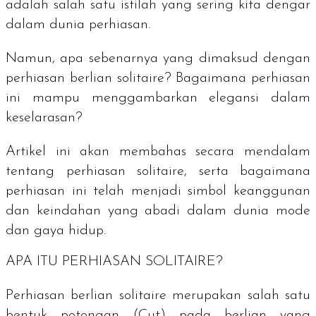
adalah salah satu istilah yang sering kita dengar
dalam dunia perhiasan.
Namun, apa sebenarnya yang dimaksud dengan
perhiasan berlian
solitaire
? Bagaimana perhiasan
ini mampu menggambarkan elegansi dalam
keselarasan?
Artikel ini akan membahas secara mendalam
tentang perhiasan
solitaire
, serta bagaimana
perhiasan ini telah menjadi simbol keanggunan
dan keindahan yang abadi dalam dunia mode
dan gaya hidup.
APA ITU PERHIASAN
SOLITAIRE
?
Perhiasan berlian
solitaire
merupakan salah satu
bentuk potongan (
Cut
) pada berlian yang