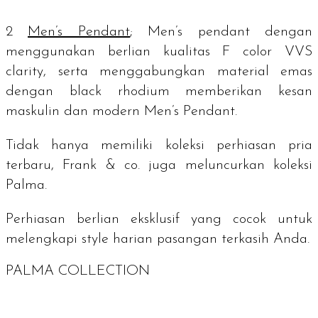
2
Men’s Pendant
;
Men’s pendant
dengan
menggunakan berlian kualitas F
color
VVS
clarity
, serta menggabungkan material emas
dengan black rhodium memberikan kesan
maskulin dan modern Men’s Pendant.
Tidak hanya memiliki koleksi perhiasan pria
terbaru, Frank & co. juga meluncurkan koleksi
Palma.
Perhiasan berlian eksklusif yang cocok untuk
melengkapi
style
harian pasangan terkasih Anda.
PALMA COLLECTION