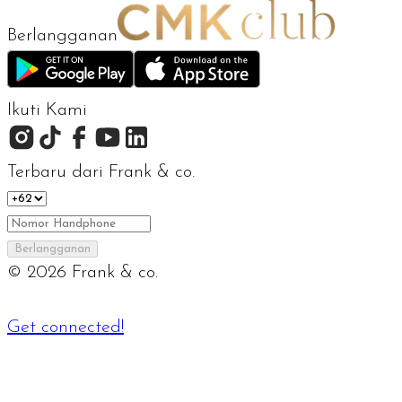
Berlangganan
Ikuti Kami
Terbaru dari Frank & co.
Berlangganan
©
2026
Frank & co.
Get connected!