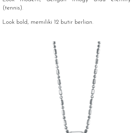
(tennis).
Look bold
, memiliki 12 butir berlian.