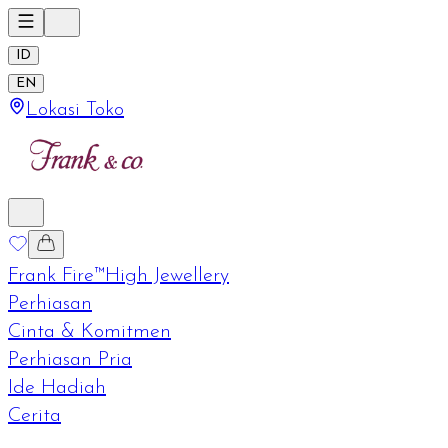
ID
EN
Lokasi Toko
Frank Fire™
High Jewellery
Perhiasan
Cinta & Komitmen
Perhiasan Pria
Ide Hadiah
Cerita