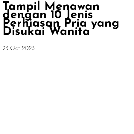
Tampil Menawan
dengan 10 Jenis
Perhiasan Pria yang
Disukai Wanita
23 Oct 2023