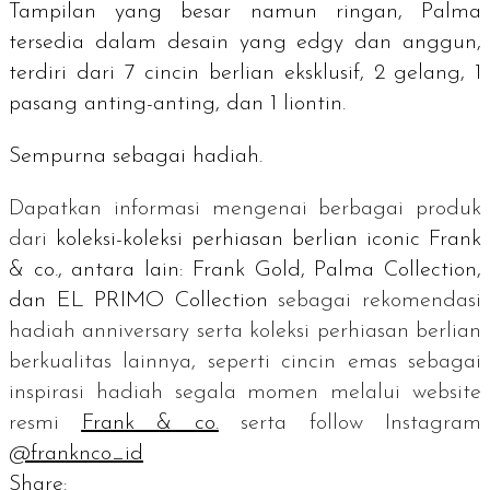
Tampilan yang besar namun ringan, Palma
tersedia dalam desain yang
edgy
dan anggun,
terdiri dari 7 cincin berlian eksklusif, 2 gelang, 1
pasang anting-anting, dan 1 liontin.
Sempurna sebagai hadiah.
Dapatkan informasi mengenai berbagai produk
dari
koleksi-koleksi perhiasan berlian
iconic
Frank
& co., antara lain: Frank Gold, Palma Collection,
dan EL PRIMO Collection
sebagai rekomendasi
hadiah
anniversary
serta koleksi perhiasan berlian
berkualitas lainnya, seperti cincin emas sebagai
inspirasi hadiah segala momen melalui
website
resmi
Frank & co.
serta
follow
Instagram
@franknco_id
Share: