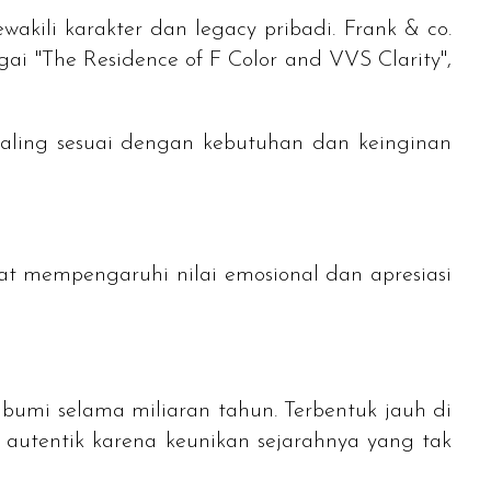
wakili karakter dan
legacy
pribadi. Frank & co.
agai
"The Residence of F Color and VVS Clarity"
,
 paling sesuai dengan kebutuhan dan keinginan
at mempengaruhi nilai emosional dan apresiasi
 bumi selama miliaran tahun. Terbentuk jauh di
 autentik karena keunikan sejarahnya yang tak