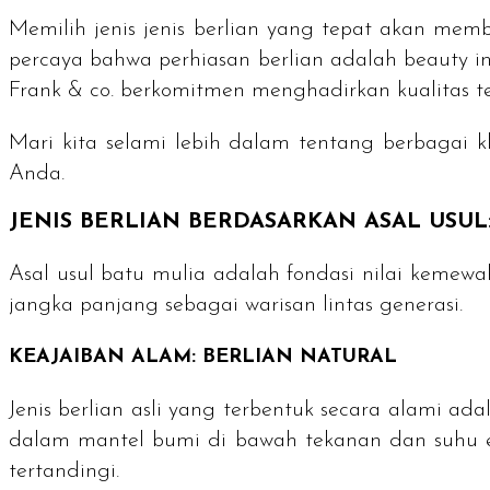
Memilih jenis jenis berlian yang tepat akan m
percaya bahwa perhiasan berlian adalah
beauty i
Frank & co. berkomitmen menghadirkan kualitas t
Mari kita selami lebih dalam tentang berbagai k
Anda.
JENIS BERLIAN BERDASARKAN ASAL USUL
Asal usul batu mulia adalah fondasi nilai kemew
jangka panjang sebagai warisan lintas generasi.
KEAJAIBAN ALAM: BERLIAN
NATURAL
Jenis berlian asli yang terbentuk secara alami a
dalam mantel bumi di bawah tekanan dan suhu e
tertandingi.