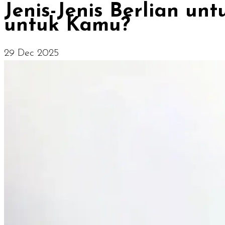
Jenis-Jenis Berlian u
untuk Kamu?
29 Dec 2025