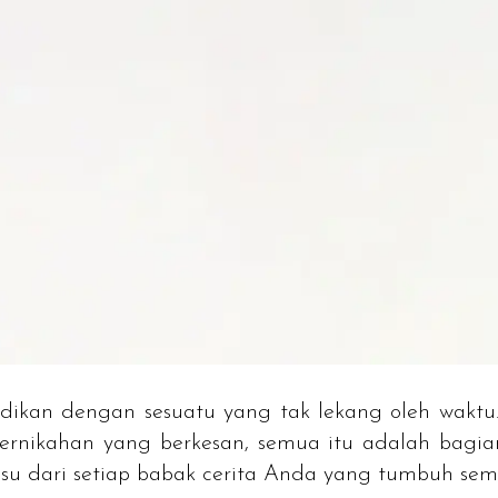
dikan dengan sesuatu yang tak lekang oleh wakt
nikahan yang berkesan, semua itu adalah bagian
 bisu dari setiap babak cerita Anda yang tumbuh se