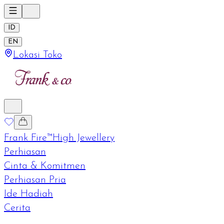
ID
EN
Lokasi Toko
Frank Fire™
High Jewellery
Perhiasan
Cinta & Komitmen
Perhiasan Pria
Ide Hadiah
Cerita