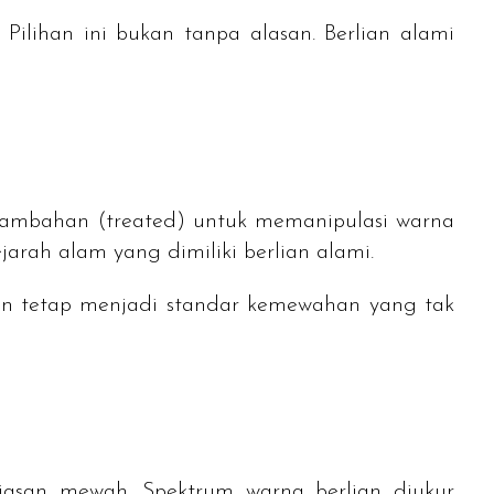
 Pilihan ini bukan tanpa alasan. Berlian alami
 tambahan (
treated
) untuk memanipulasi warna
ejarah alam yang dimiliki berlian alami.
n tetap menjadi standar kemewahan yang tak
iasan mewah. Spektrum warna berlian diukur