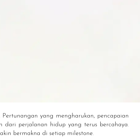
u. Pertunangan yang mengharukan, pencapaian
 dari perjalanan hidup yang terus bercahaya.
makin bermakna di setiap
milestone
.