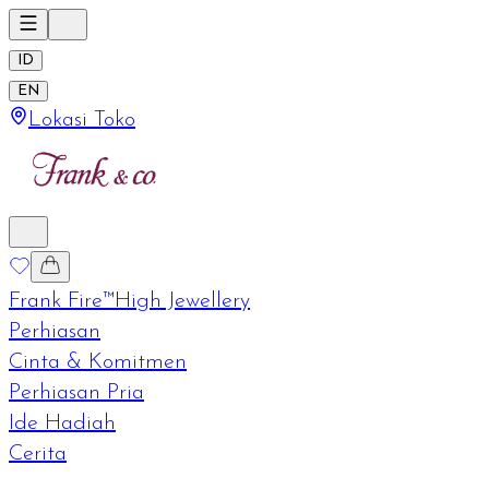
ID
EN
Lokasi Toko
Frank Fire™
High Jewellery
Perhiasan
Cinta & Komitmen
Perhiasan Pria
Ide Hadiah
Cerita