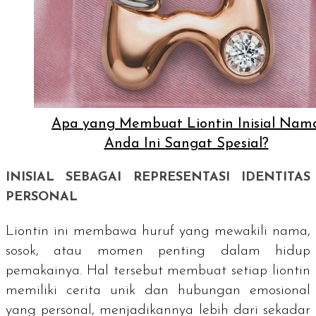
Apa yang Membuat Liontin Inisial Nam
Anda Ini Sangat Spesial?
INISIAL SEBAGAI REPRESENTASI IDENTITAS
PERSONAL
Liontin ini membawa huruf yang mewakili nama,
sosok, atau momen penting dalam hidup
pemakainya. Hal tersebut membuat setiap liontin
memiliki cerita unik dan hubungan emosional
yang personal, menjadikannya lebih dari sekadar