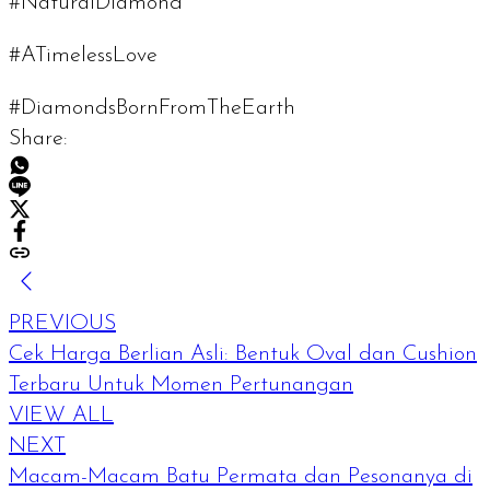
#NaturalDiamond
#ATimelessLove
#DiamondsBornFromTheEarth
Share:
PREVIOUS
Cek Harga Berlian Asli: Bentuk Oval dan Cushion
Terbaru Untuk Momen Pertunangan
VIEW ALL
NEXT
Macam-Macam Batu Permata dan Pesonanya di