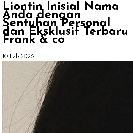
Liontin Inisial Nama
Anda dengan
Sentuhan Personal
dan Eksklusif Terbaru
Frank & co
10 Feb 2026