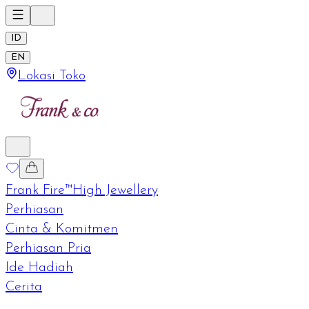
ID
EN
Lokasi Toko
Frank Fire™
High Jewellery
Perhiasan
Cinta & Komitmen
Perhiasan Pria
Ide Hadiah
Cerita