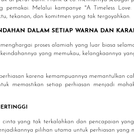
ng pemakai. Melalui kampanye
"A Timeless Love
ktu, tekanan, dan komitmen yang tak tergoyahkan.
INDAHAN DALAM SETIAP WARNA DAN KARA
ghargai proses alamiah yang luar biasa selama 
a: keindahannya yang memukau, kelangkaannya yang
 perhiasan karena kemampuannya memantulkan cahay
untuk memastikan setiap perhiasan menjadi maha
TERTINGGI
ol cinta yang tak terkalahkan dan pencapaian yang
menjadikannya pilihan utama untuk perhiasan yang 