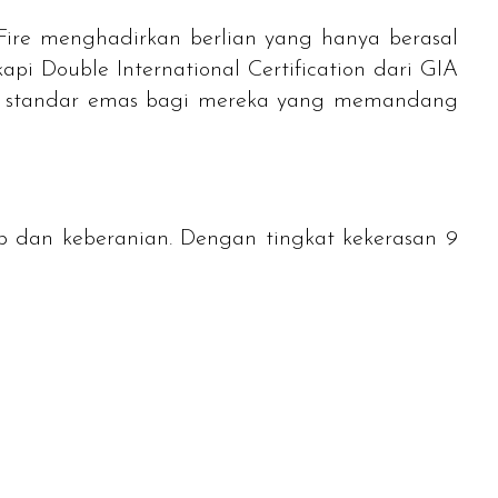
 Fire menghadirkan berlian yang hanya berasal
kapi
Double International Certification
dari GIA
ya standar emas bagi mereka yang memandang
p dan keberanian. Dengan tingkat kekerasan 9