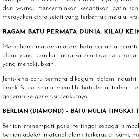
dan warna, mencerminkan kecantikan batin sa
merayakan cinta sejati yang terbentuk melalui wa
RAGAM BATU PERMATA DUNIA: KILAU KE
Memahami macam-macam batu permata berarti men
alami yang bernilai tinggi karena tiga hal utam
yang menakjubkan.
Jenis-jenis batu permata dikagumi dalam industri
Frank & co. selalu memilih batu-batu terbaik 
generasi ke generasi berikutnya.
BERLIAN (
DIAMOND
) – BATU MULIA TINGKAT 
Berlian menempati posisi tertinggi sebagai simb
berlian adalah material alami terkeras di bumi, 