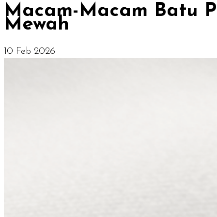
Macam-Macam Batu Pe
Mewah
10 Feb 2026