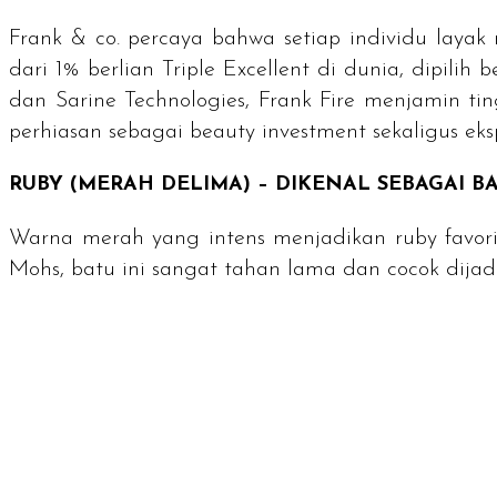
Frank & co. percaya bahwa setiap individu layak
dari 1% berlian
Triple Excellent
di dunia, dipilih 
dan Sarine Technologies, Frank Fire menjamin ti
perhiasan sebagai
beauty investment
sekaligus eksp
RUBY
(MERAH DELIMA) – DIKENAL SEBAGAI 
Warna merah yang intens menjadikan
ruby
favor
Mohs
, batu ini sangat tahan lama dan cocok dijad