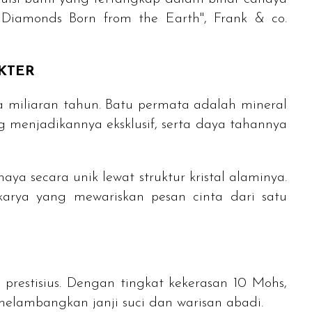
: Diamonds Born from the Earth"
, Frank & co.
KTER
miliaran tahun. Batu permata adalah mineral
 menjadikannya eksklusif, serta daya tahannya
a secara unik lewat struktur kristal alaminya.
karya yang mewariskan pesan cinta dari satu
 prestisius. Dengan tingkat kekerasan 10
Mohs
,
melambangkan janji suci dan warisan abadi.