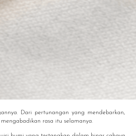
annya. Dari pertunangan yang mendebarkan,
mengabadikan rasa itu selamanya.
puisi bumi yang tertangkap dalam binar cahaya