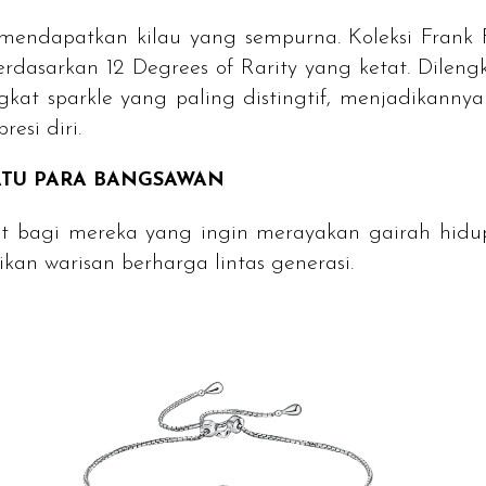
 mendapatkan kilau yang sempurna. Koleksi Frank
berdasarkan
12 Degrees of Rarity
yang ketat. Dileng
ngkat
sparkle
yang paling distingtif, menjadikann
resi diri.
BATU PARA BANGSAWAN
it bagi mereka yang ingin merayakan gairah hidu
ikan warisan berharga lintas generasi.