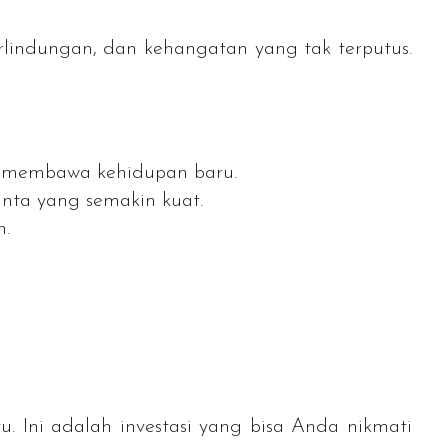
rlindungan, dan kehangatan yang tak terputus.
ya membawa kehidupan baru.
inta yang semakin kuat.
n.
u. Ini adalah investasi yang bisa Anda nikmati