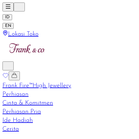
ID
EN
Lokasi Toko
Frank Fire™
High Jewellery
Perhiasan
Cinta & Komitmen
Perhiasan Pria
Ide Hadiah
Cerita