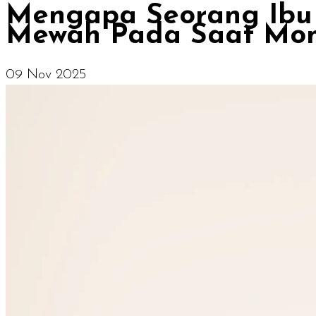
Mengapa Seorang Ibu 
Mewah Pada Saat Mom
09 Nov 2025