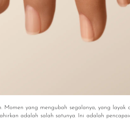
Momen yang mengubah segalanya, yang layak di
irkan adalah salah satunya. Ini adalah pencapaia