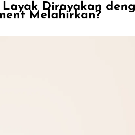
Layak Dirayakan deng
ent Melahirkan?