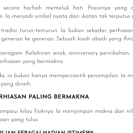
 secara harfiah memeluk hati. Posisinya yang
Ia menjadi simbol nyata dari ikatan tak terputus 
 tradisi turun-temurun. Ia bukan sekadar perhia
 generasi ke generasi. Sebuah kisah abadi yang And
beragam. Kelahiran anak,
anniversary
pernikahan, 
erhiasan yang bermakna.
da, ia bukan hanya mempercantik penampilan. Ia me
yang diraih.
RHIASAN PALING BERMAKNA
lampaui kilau fisiknya. Ia menyimpan makna dan ni
aan yang tulus.