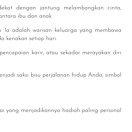
 dekat dengan jantung melambangkan cinta,
antara ibu dan anak.
san. Ia adalah warisan keluarga yang membawa
a kenakan setiap hari.
pencapaian karir, atau sekadar merayakan diri
njadi saksi bisu perjalanan hidup Anda, simbol
lai yang menjadikannya hadiah paling personal