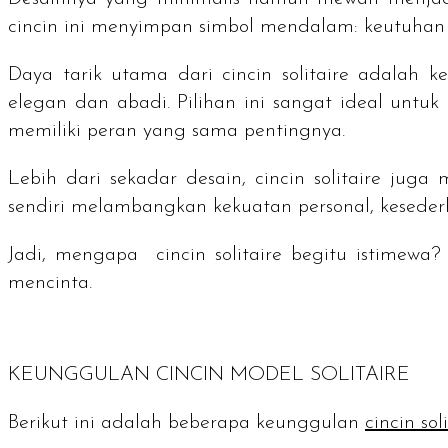
cincin ini menyimpan simbol mendalam: keutuhan 
Daya tarik utama dari cincin
solitaire
adalah ke
elegan dan abadi. Pilihan ini sangat ideal unt
memiliki peran yang sama pentingnya.
Lebih dari sekadar desain, cincin
solitaire
juga m
sendiri melambangkan kekuatan personal, kesederh
Jadi, mengapa cincin
solitaire
begitu istimewa? 
mencinta.
KEUNGGULAN CINCIN MODEL
SOLITAIRE
Berikut ini adalah beberapa keunggulan
cincin
sol