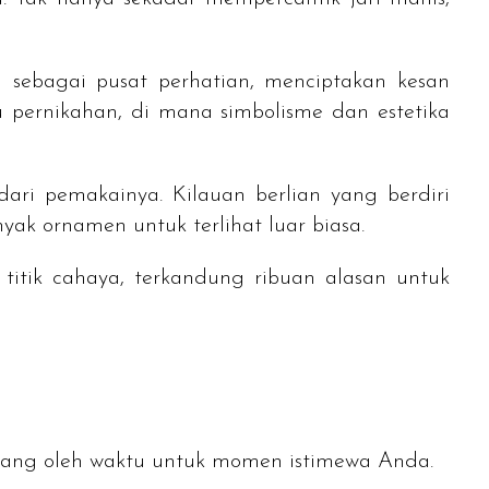
sebagai pusat perhatian, menciptakan kesan
 pernikahan, di mana simbolisme dan estetika
ari pemakainya. Kilauan berlian yang berdiri
ak ornamen untuk terlihat luar biasa.
itik cahaya, terkandung ribuan alasan untuk
ekang oleh waktu untuk momen istimewa Anda.