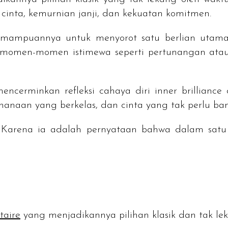
cinta, kemurnian janji, dan kekuatan komitmen.
mampuannya untuk menyorot satu berlian utama 
uk momen-momen istimewa seperti pertunangan atau
encerminkan refleksi cahaya diri
inner brilliance
d
anaan yang berkelas, dan cinta yang tak perlu bany
Karena ia adalah pernyataan bahwa dalam satu t
itaire
yang menjadikannya pilihan klasik dan tak l