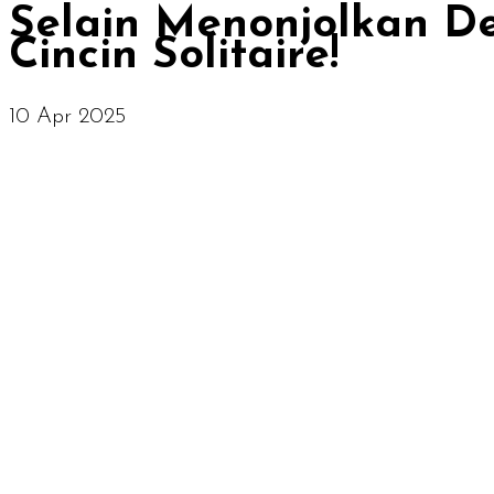
Selain Menonjolkan De
Cincin Solitaire!
10 Apr 2025